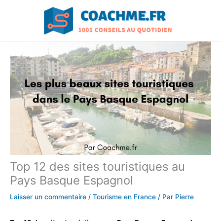
Aller
au
contenu
Top 12 des sites touristiques au
Pays Basque Espagnol
Laisser un commentaire
/
Tourisme en France
/ Par
Pierre