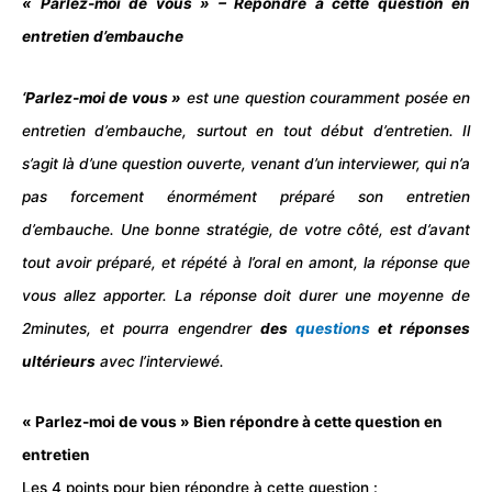
« Parlez-moi de vous » – Répondre à cette question en
entretien d’embauche
‘Parlez-moi de vous »
est une question couramment posée en
entretien d’embauche
, surtout en tout début d’entretien. Il
s’agit là d’une question ouverte, venant d’un interviewer, qui n’a
pas forcement énormément préparé son entretien
d’embauche. Une bonne stratégie, de votre côté, est d’avant
tout avoir préparé, et répété à l’oral en amont, la réponse que
vous allez apporter. La réponse doit durer une moyenne de
2minutes, et pourra engendrer
des
questions
et réponses
ultérieurs
avec l’interviewé.
« Parlez-moi de vous » Bien répondre à cette question en
entretien
Les 4 points pour bien répondre à cette question :