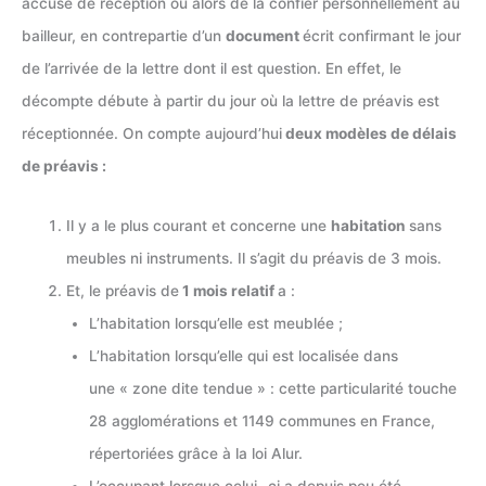
accusé de réception ou alors de la confier personnellement au
bailleur, en contrepartie d’un
document
écrit confirmant le jour
de l’arrivée de la lettre dont il est question. En effet, le
décompte débute à partir du jour où la lettre de préavis est
réceptionnée. On compte aujourd’hui
deux modèles de délais
de préavis :
Il y a le plus courant et concerne une
habitation
sans
meubles ni instruments. Il s’agit du préavis de 3 mois.
Et, le préavis de
1 mois relatif
a :
L’habitation lorsqu’elle est meublée ;
L’habitation lorsqu’elle qui est localisée dans
une « zone dite tendue » : cette particularité touche
28 agglomérations et 1149 communes en France,
répertoriées grâce à la loi Alur.
L’occupant lorsque celui -ci a depuis peu été