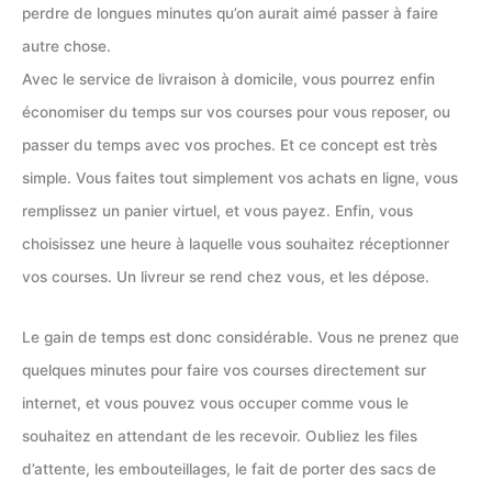
perdre de longues minutes qu’on aurait aimé passer à faire
autre chose.
Avec le service de livraison à domicile, vous pourrez enfin
économiser du temps sur vos courses pour vous reposer, ou
passer du temps avec vos proches. Et ce concept est très
simple. Vous faites tout simplement vos achats en ligne, vous
remplissez un panier virtuel, et vous payez. Enfin, vous
choisissez une heure à laquelle vous souhaitez réceptionner
vos courses. Un livreur se rend chez vous, et les dépose.
Le gain de temps est donc considérable. Vous ne prenez que
quelques minutes pour faire vos courses directement sur
internet, et vous pouvez vous occuper comme vous le
souhaitez en attendant de les recevoir. Oubliez les files
d’attente, les embouteillages, le fait de porter des sacs de