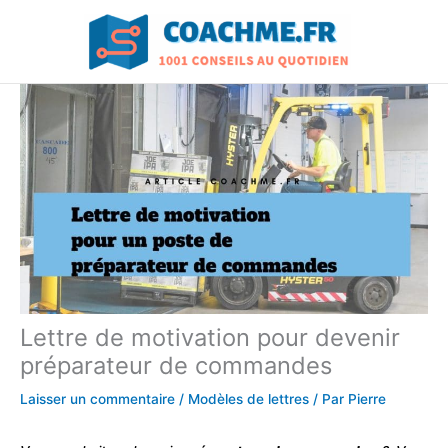
Aller
au
contenu
Lettre de motivation pour devenir
préparateur de commandes
Laisser un commentaire
/
Modèles de lettres
/ Par
Pierre