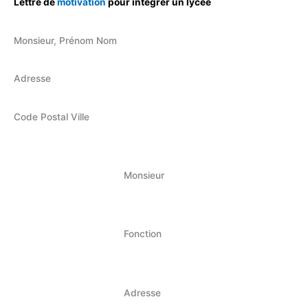
Lettre de
motivation
pour intégrer un lycée
Monsieur, Prénom Nom
Adresse
Code Postal Ville
Monsieur
Fonction
Adresse