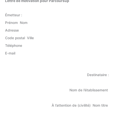
Lettre de motivation pour Parcoursup
Émetteur :
Prénom Nom
Adresse
Code postal Ville
Téléphone
E-mail
Destinataire :
Nom de l’établissement
À l’attention de (civilité) Nom titre