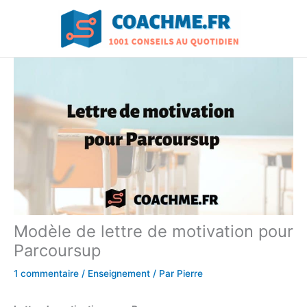
Aller
au
contenu
Modèle de lettre de motivation pour
Parcoursup
1 commentaire
/
Enseignement
/ Par
Pierre