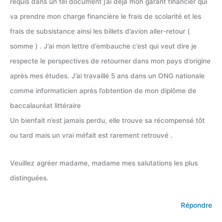
requis dans un tel document j’ai déjà mon garant financier qui
va prendre mon charge financière le frais de scolarité et les
frais de subsistance ainsi les billets d’avion aller-retour (
somme ) . J’ai mon lettre d’embauche c’est qui veut dire je
respecte le perspectives de retourner dans mon pays d’origine
après mes études. J’ai travaillé 5 ans dans un ONG nationale
comme informaticien après l’obtention de mon diplôme de
baccalauréat littéraire
Un bienfait n’est jamais perdu, elle trouve sa récompensé tôt
ou tard mais un vrai méfait est rarement retrouvé .
Veuillez agréer madame, madame mes salutations les plus
distinguées.
Répondre