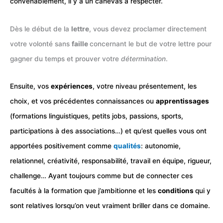
convenablement, il y a un canevas à respecter.
Dès le début de la
lettre
, vous devez proclamer directement
votre volonté sans
faille
concernant le but de votre lettre pour
gagner du temps et prouver votre
détermination
.
Ensuite, vos
expériences
, votre niveau présentement, les
choix, et vos précédentes connaissances ou
apprentissages
(formations linguistiques, petits jobs, passions, sports,
participations à des associations…) et qu’est quelles vous ont
apportées positivement comme
qualités
: autonomie,
relationnel, créativité, responsabilité, travail en équipe, rigueur,
challenge… Ayant toujours comme but de connecter ces
facultés à la formation que j’ambitionne et les
conditions
qui y
sont relatives lorsqu’on veut vraiment briller dans ce domaine.