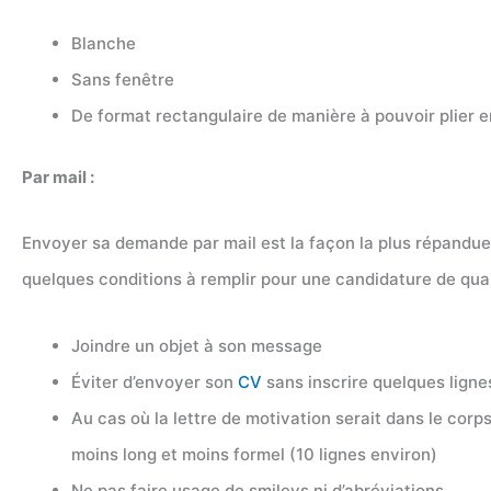
Blanche
Sans fenêtre
De format rectangulaire de manière à pouvoir plier en
Par mail :
Envoyer sa demande par mail est la façon la plus répandue au
quelques conditions à remplir pour une candidature de qual
Joindre un objet à son message
Éviter d’envoyer son
CV
sans inscrire quelques ligne
Au cas où la lettre de motivation serait dans le corp
moins long et moins formel (10 lignes environ)
Ne pas faire usage de smileys ni d’abréviations