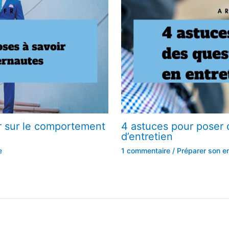
r sur le comportement
4 astuces pour poser 
d’entretien
e
1 commentaire
/
Préparer son en