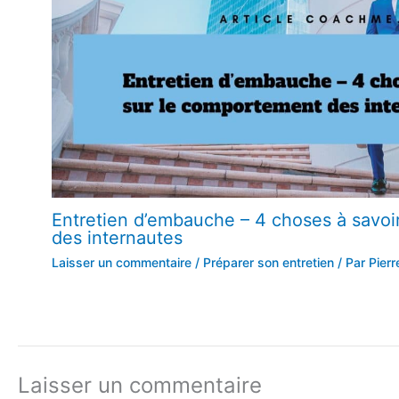
Entretien d’embauche – 4 choses à savoi
des internautes
Laisser un commentaire
/
Préparer son entretien
/ Par
Pierr
Laisser un commentaire