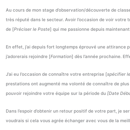
Au cours de mon stage d’observation/découverte de classe 
très réputé dans le secteur. Avoir l’occasion de voir votre 
de [
Préciser le Poste
] qui me passionne depuis maintenant
En effet, j’ai depuis fort longtemps éprouvé une attirance p
j’adorerais rejoindre [
Formation
] dès l’année prochaine. Ef
J’ai eu l’occasion de connaître votre entreprise [
spécifier 
prestations ont augmenté ma volonté de connaître de plus p
pouvoir rejoindre votre équipe sur la période du
[Date Débu
Dans l’espoir d’obtenir un retour positif de votre part, je 
voudrais si cela vous agrée échanger avec vous de la meil