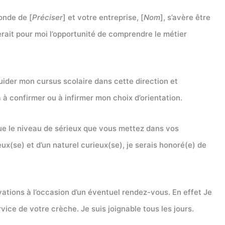
onde de [
Préciser
] et votre entreprise, [
Nom
], s’avère être
serait pour moi l’opportunité de comprendre le métier
guider mon cursus scolaire dans cette direction et
 à confirmer ou à infirmer mon choix d’orientation.
 que le niveau de sérieux que vous mettez dans vos
x(se) et d’un naturel curieux(se), je serais honoré(e) de
ivations à l’occasion d’un éventuel rendez-vous. En effet Je
ce de votre crèche. Je suis joignable tous les jours.