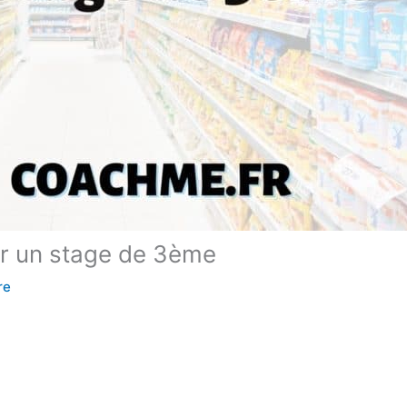
ur un stage de 3ème
re