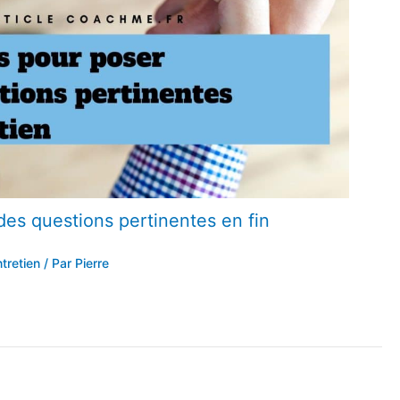
des questions pertinentes en fin
tretien
/ Par
Pierre