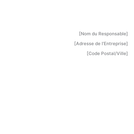
 Responsable]
e l’Entreprise]
Postal/Ville]