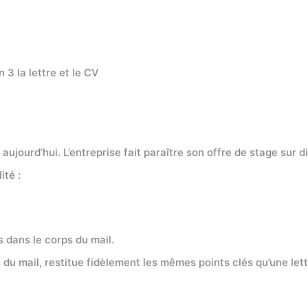
 3 la lettre et le CV
jourd’hui. L’entreprise fait paraître son offre de stage sur div
ité :
s dans le corps du mail.
s du mail, restitue fidèlement les mêmes points clés qu’une lett