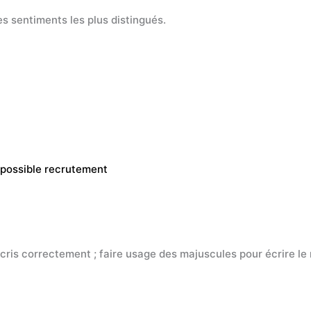
s sentiments les plus distingués.
 possible recrutement
écris correctement ; faire usage des majuscules pour écrire le 