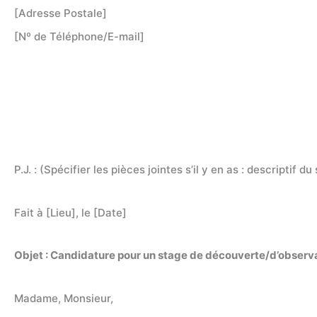
[Adresse Postale]
[Nº de Téléphone/E-mail]
P.J. : (Spécifier les pièces jointes s’il y en as : descriptif d
Fait à [Lieu], le [Date]
Objet : Candidature pour un stage de découverte/d’observa
Madame, Monsieur,