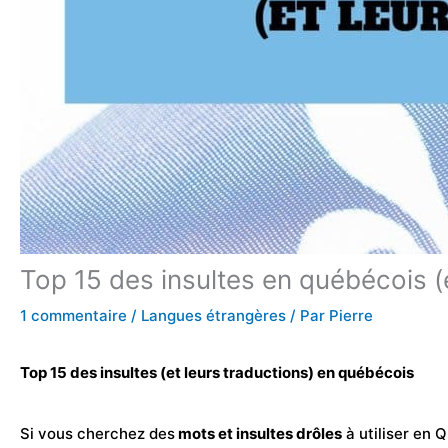
Top 15 des insultes en québécois (e
1 commentaire
/
Langues étrangères
/ Par
Pierre
Top 15 des insultes (et leurs traductions) en québécois
Si vous cherchez des
mots et
insultes
drôles
à utiliser en Q