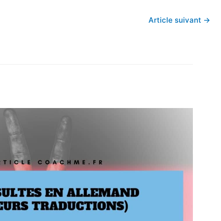
Article suivant
→