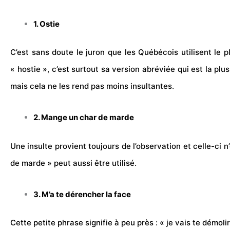
1. Ostie
C’est sans doute le juron que les Québécois utilisent le
« hostie », c’est surtout sa version abréviée qui est la plu
mais cela ne les rend pas moins insultantes.
2. Mange un char de marde
Une insulte provient toujours de l’observation et celle-ci 
de marde » peut aussi être utilisé.
3. M’a te dérencher la face
Cette petite phrase signifie à peu près : « je vais te démoli