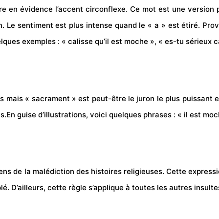
ttre en évidence l’accent circonflexe. Ce mot est une versio
n. Le sentiment est plus intense quand le « a » est étiré. Prov
lques exemples : « calisse qu’il est moche », « es-tu sérieux c
es mais « sacrament » est peut-être le juron le plus puissant e
En guise d’illustrations, voici quelques phrases : « il est mo
s de la malédiction des histoires religieuses. Cette expression
é. D’ailleurs, cette règle s’applique à toutes les autres insul