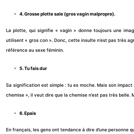
4. Grosse plotte sale (gros vagin malpropre).
La plotte, qui signifie « vagin » donne toujours une im
utilisent « gros con ». Donc, cette insulte n’est pas très a
référence au sexe féminin.
5. Tu fais dur
Sa signification est simple : tu es moche. Mais son impact 
chemise », il veut dire que la chemise n’est pas très belle. M
6. Epais
En français, les gens ont tendance à dire d’une personne qu’