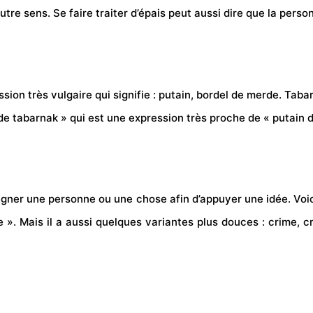
e sens. Se faire traiter d’épais peut aussi dire que la personn
on très vulgaire qui signifie : putain, bordel de merde. Taba
de tabarnak » qui est une expression très proche de « putain 
signer une personne ou une chose afin d’appuyer une idée. Voic
 ». Mais il a aussi quelques variantes plus douces : crime, cr