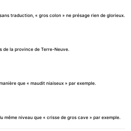
 sans traduction, « gros colon » ne présage rien de glorieux.
 de la province de Terre-Neuve.
e manière que « maudit niaiseux » par exemple.
re du même niveau que « crisse de gros cave » par exemple.