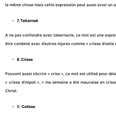
la même chose mais cette expression peut aussi avoir un autr
7. Tabarnak
A ne pas confondre avec tabernacle, ce mot est une expressi
être combiné avec d’autres injures comme « crisse d’ostie 
8. Crisse
Pouvant aussi s’écrire « criss », ce mot est utilisé pour dé
« crisse d’impoli », « ma semaine a été mauvaise en crisse
Christ.
9.
Calisse