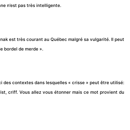
e n’est pas très intelligente.
rnak est très courant au Québec malgré sa vulgarité. Il peut
de bordel de merde ».
i des contextes dans lesquelles « crisse » peut être utilisé:
ist, criff. Vous allez vous étonner mais ce mot provient du