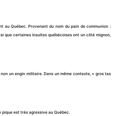
rivant au Québec. Provenant du nom du pain de communion :
t vrai que certaines insultes québécoises ont un côté mignon,
 non un engin militaire. Dans un même contexte, « gros tas
tte pique est très agressive au Québec.