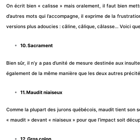
On écrit bien « calisse » mais oralement, il faut bien me
d’autres mots qui l’accompagne, il exprime de la frustratio
versions plus adoucies : câline, câlique, câlasse… Voici que
10. Sacrament
Bien sûr, il n’y a pas d’unité de mesure destinée aux insult
également de la même manière que les deux autres précités.
11. Maudit niaiseux
Comme la plupart des jurons québécois, maudit tient son sen
« maudit » devant « niaiseux » pour que l’impact soit décupl
12. Gros colon