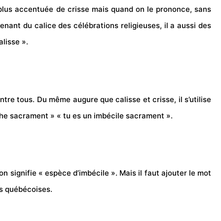
n plus accentuée de crisse mais quand on le prononce, sans
enant du calice des célébrations religieuses, il a aussi des
alisse ».
ntre tous. Du même augure que calisse et crisse, il s’utilise
che sacrament » « tu es un imbécile sacrament ».
 signifie « espèce d’imbécile ». Mais il faut ajouter le mot
tes québécoises.