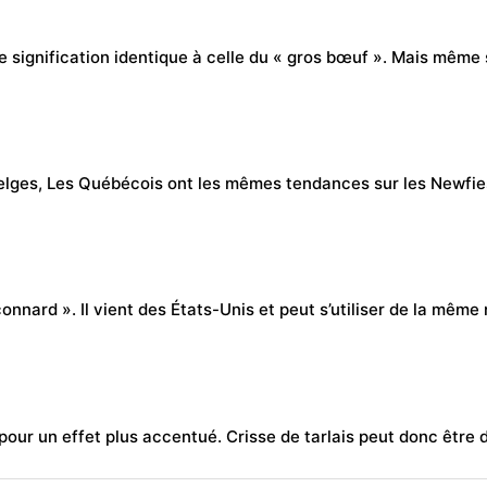
une signification identique à celle du « gros bœuf ». Mais même
lges, Les Québécois ont les mêmes tendances sur les Newfies
connard ». Il vient des
États-Uni
s et peut s’utiliser de la mêm
nt, pour un effet plus accentué. Crisse de tarlais peut donc êt