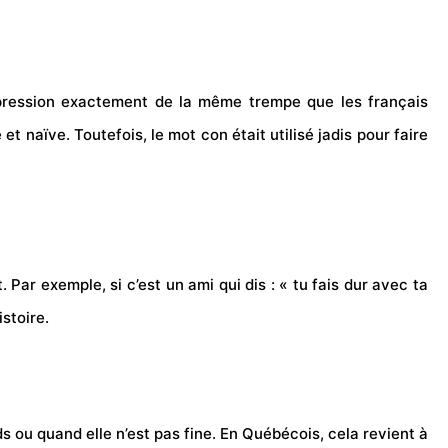
expression exactement de la même trempe que les français
t naïve. Toutefois, le mot con était utilisé jadis pour faire
Par exemple, si c’est un ami qui dis : « tu fais dur avec ta
istoire.
ds ou quand elle n’est pas fine. En Québécois, cela revient à