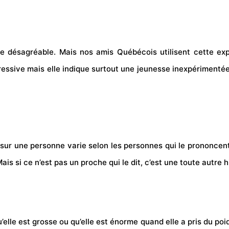
age désagréable. Mais nos amis Québécois utilisent cette 
gressive mais elle indique surtout une jeunesse inexpérimentée e
sur une personne varie selon les personnes qui le prononcent. 
ais si ce n’est pas un proche qui le dit, c’est une toute autre h
elle est grosse ou qu’elle est énorme quand elle a pris du poi