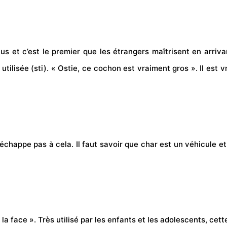
 plus et c’est le premier que les étrangers maîtrisent en ar
s utilisée (sti). « Ostie, ce cochon est vraiment gros ». Il es
n’échappe pas à cela. Il faut savoir que char est un
véhicule
et
r la face ». Très utilisé par les enfants et les adolescents, ce