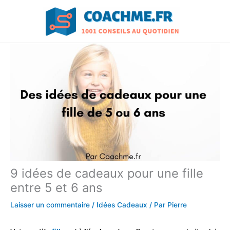
Aller
au
contenu
9 idées de cadeaux pour une fille
entre 5 et 6 ans
Laisser un commentaire
/
Idées Cadeaux
/ Par
Pierre