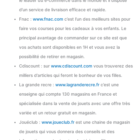
le leader du e-commerce dans le monde et il dispose
d’un service de livraison efficace et rapide.
Fnac :
www.fnac.com
c’est l’un des meilleurs sites pour
faire vos courses pour les cadeaux à vos enfants. Le
principal avantage de commander sur ce site est que
vos achats sont disponibles en 1H et vous avez la
possibilité de retirer en magasin.
Cdiscount : sur
www.cdiscount.com
vous trouverez des
milliers d’articles qui feront le bonheur de vos filles.
La grande recre :
www.lagranderecre.fr
c’est une
enseigne qui compte 130 magasins en France et
spécialisée dans la vente de jouets avec une offre très
variée et un retour gratuit en magasin.
Jouéclub :
www.joueclub.fr
est une chaine de magasin
de jouets qui vous donnera des conseils et des