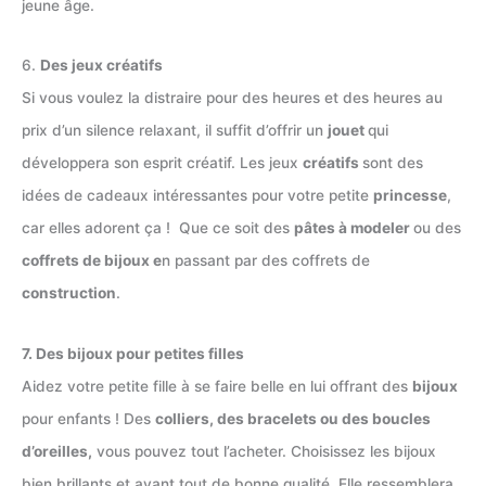
jeune âge.
6.
Des jeux créatifs
Si vous voulez la distraire pour des heures et des heures au
prix d’un silence relaxant, il suffit d’offrir un
jouet
qui
développera son esprit créatif. Les jeux
créatifs
sont des
idées de cadeaux intéressantes pour votre petite
princesse
,
car elles adorent ça ! Que ce soit des
pâtes à modeler
ou des
coffrets de bijoux e
n passant par des coffrets de
construction
.
7. Des bijoux pour petites filles
Aidez votre petite fille à se faire belle en lui offrant des
bijoux
pour enfants ! Des
colliers, des bracelets ou des boucles
d’oreilles,
vous pouvez tout l’acheter. Choisissez les bijoux
bien brillants et avant tout de bonne qualité. Elle ressemblera