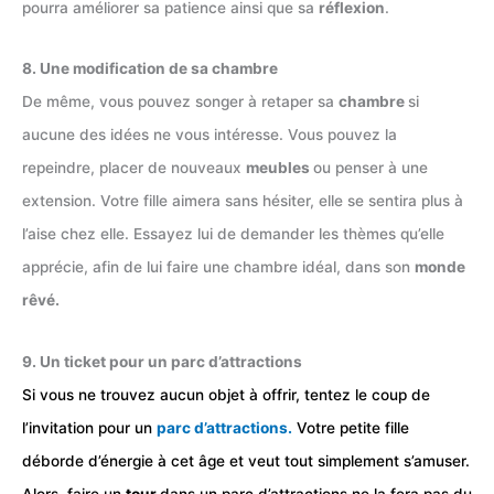
pourra améliorer sa patience ainsi que sa
réflexion
.
8. Une modification de sa chambre
De même, vous pouvez songer à retaper sa
chambre
si
aucune des idées ne vous intéresse. Vous pouvez la
repeindre, placer de nouveaux
meubles
ou penser à une
extension. Votre fille aimera sans hésiter, elle se sentira plus à
l’aise chez elle. Essayez lui de demander les thèmes qu’elle
apprécie, afin de lui faire une chambre idéal, dans son
monde
rêvé.
9. Un ticket pour un parc d’attractions
Si vous ne trouvez aucun objet à offrir, tentez le coup de
l’invitation pour un
parc d’attractions.
Votre petite fille
déborde d’énergie à cet âge et veut tout simplement s’amuser.
Alors, faire un
tour
dans un parc d’attractions ne la fera pas du