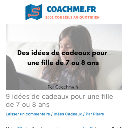
Aller
au
contenu
9 idées de cadeaux pour une fille
de 7 ou 8 ans
Laisser un commentaire
/
Idées Cadeaux
/ Par
Pierre