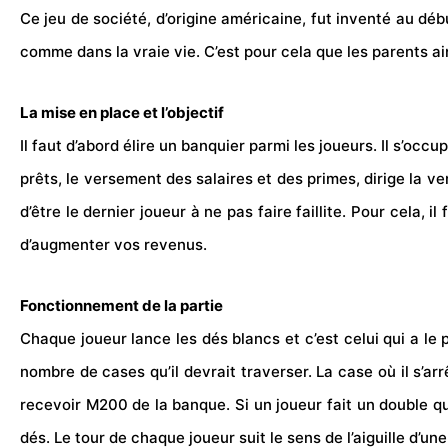
Ce
jeu de société
, d’origine
américaine
, fut inventé au déb
comme dans la vraie vie. C’est pour cela que les parents ai
La mise en place et l’objectif
Il faut d’abord élire un banquier parmi les joueurs. Il s’occu
prêts, le versement des salaires et des primes, dirige la v
d’être le dernier joueur à ne pas faire faillite. Pour cela
d’augmenter vos revenus.
Fonctionnement de la partie
Chaque joueur lance les dés blancs et c’est celui qui a le
nombre de cases qu’il devrait traverser. La case où il s’arr
recevoir M200 de la banque. Si un joueur fait un double quan
dés. Le tour de chaque joueur suit le sens de l’aiguille d’un