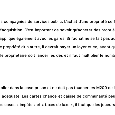
 les compagnies de services public. L’achat d’une propriété se 
 d’acquisition. C’est important de savoir qu’acheter des prop
s’applique également avec les gares. Si l’achat ne se fait pas
 propriété d’un autre, il devrait payer un loyer et ce, avant 
 propriétaire doit lancer les dés et il faut multiplier le nomb
it aller dans la case prison et ne doit pas toucher les M200 de
nce adéquate. Les cartes chance et caisse de communauté peu
les cases « impôts » et « taxes de luxe », il faut que les joueur