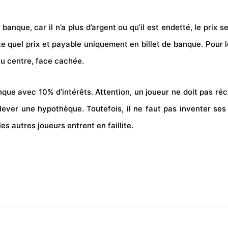
a
banque
, car il n’a plus d’argent ou qu’il est endetté, le prix
quel prix et payable uniquement en billet de banque. Pour le
 au centre, face cachée.
nque avec 10% d’intérêts. Attention, un joueur ne doit pas ré
ever une hypothèque. Toutefois, il ne faut pas inventer se
s autres joueurs entrent en faillite.