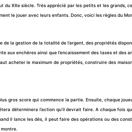
ut du XXe siècle. Très apprécié par les petits et les grands, c
ment le jouer avec leurs enfants. Donc, voici les règles du Mo
pe de la gestion de la totalité de l’argent, des propriétés disp
ente aux enchères ainsi que l’encaissement des taxes et des a
, il faut acheter le maximum de propriétés, construire des mais
 plus gros score qui commence la partie. Ensuite, chaque joueu
êtera déterminera l’action qu’il devrait faire. A chaque fois qu
d il lance les dés, il peut faire des opérations ou des constr
e montre.