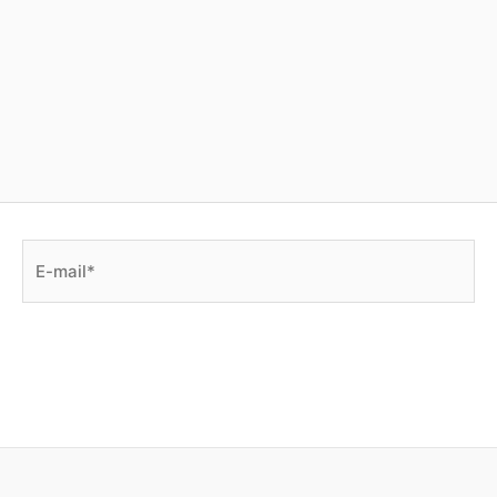
E-
mail*