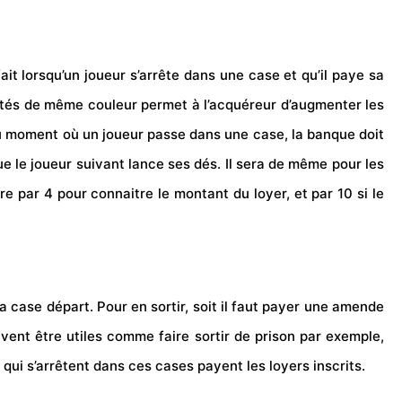
fait lorsqu’un joueur s’arrête dans une case et qu’il paye sa
riétés de même couleur permet à l’acquéreur d’augmenter les
 au moment où un joueur passe dans une case, la banque doit
que le joueur suivant lance ses dés. Il sera de même pour les
re par 4 pour connaitre le montant du loyer, et par 10 si le
 la case départ. Pour en sortir, soit il faut payer une amende
vent être utiles comme faire sortir de prison par exemple,
s qui s’arrêtent dans ces cases payent les loyers inscrits.