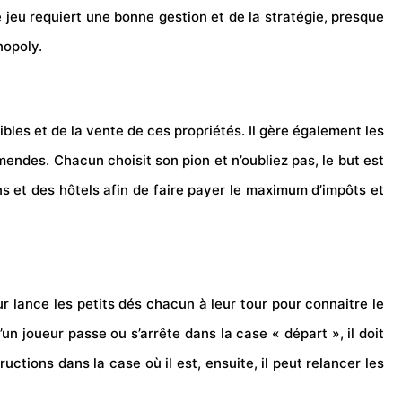
e jeu requiert une bonne gestion et de la stratégie, presque
nopoly.
onibles et de la vente de ces propriétés. Il gère également les
mendes. Chacun choisit son pion et n’oubliez pas, le but est
ons et des hôtels afin de faire payer le maximum d’impôts et
r lance les petits dés chacun à leur tour pour connaitre le
’un joueur passe ou s’arrête dans la case « départ », il doit
uctions dans la case où il est, ensuite, il peut relancer les