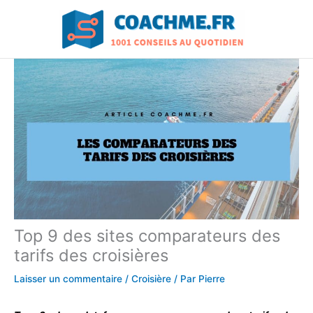
Aller
au
contenu
Top 9 des sites comparateurs des
tarifs des croisières
Laisser un commentaire
/
Croisière
/ Par
Pierre