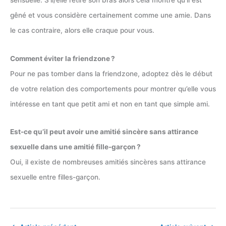
sensuelle. S’il/elle retire son bras alors cela montre qu’il est
gêné et vous considère certainement comme une amie. Dans
le cas contraire, alors elle craque pour vous.
Comment éviter la friendzone ?
Pour ne pas tomber dans la friendzone, adoptez dès le début
de votre relation des comportements pour montrer qu’elle vous
intéresse en tant que petit ami et non en tant que simple ami.
Est-ce qu’il peut avoir une amitié sincère sans attirance
sexuelle dans une amitié fille-garçon ?
Oui, il existe de nombreuses amitiés sincères sans attirance
sexuelle entre filles-garçon.