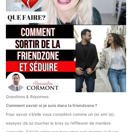
Questions & Réponses
Comment savoir si je suis dans la friendzone ?
Pour savoir s’il/elle vous considère comme un (e) ami (e),
essayez de lui toucher le bras ou l’effleurer de manière