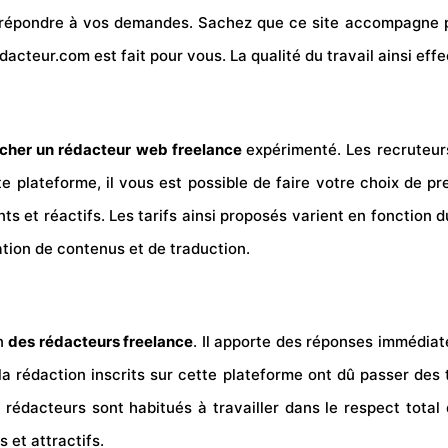
ur répondre à vos demandes. Sachez que ce site accompagne
cteur.com est fait pour vous. La qualité du travail ainsi effe
her un rédacteur web freelance
expérimenté. Les recruteurs
te plateforme, il vous est possible de faire votre choix de p
 et réactifs. Les tarifs ainsi proposés varient en fonction du
éation de contenus et de traduction.
on
des rédacteurs freelance
. Il apporte des réponses immédiat
 la rédaction inscrits sur cette plateforme ont dû passer des 
édacteurs sont habitués à travailler dans le respect total d
 et attractifs.