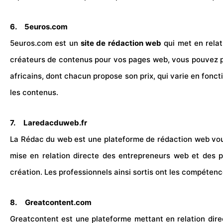
6.
5euros.com
5euros.com est un
site de rédaction web
qui met en relat
créateurs de contenus pour vos pages web, vous pouvez pr
africains, dont chacun propose son prix, qui varie en fonction
les contenus.
7.
Laredacduweb.fr
La Rédac du web est une plateforme de rédaction
web
vou
mise en relation directe des entrepreneurs web et des 
création. Les professionnels ainsi sortis ont les compéten
8.
Greatcontent.com
Greatcontent est une plateforme mettant en relation dire