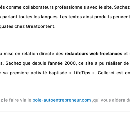
vés comme collaborateurs professionnels avec le site. Sachez
parlant toutes les langues. Les textes ainsi produits peuvent ê
quates chez Greatcontent.
la mise en relation directe des
rédacteurs web freelances
et 
ts. Sachez que depuis l’année 2000, ce site a pu réaliser de
 sa première activité baptisée « LifeTips ». Celle-ci est 
 le faire via le
pole-autoentrepreneur.com
,qui vous aidera 