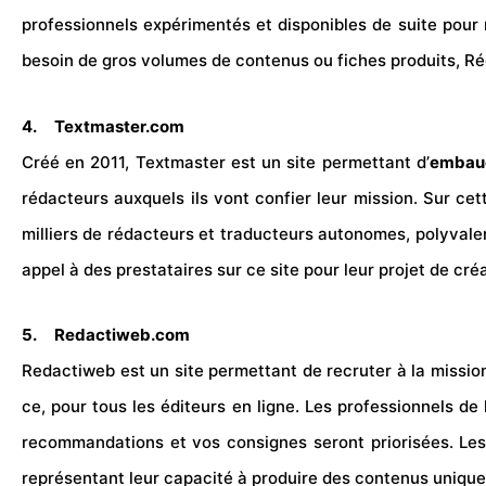
professionnels expérimentés et disponibles de suite po
besoin de gros volumes de contenus ou fiches produits, Réda
4.
Textmaster.com
Créé en 2011, Textmaster est un site permettant d’
embauc
rédacteurs auxquels ils vont confier leur mission. Sur cet
milliers de rédacteurs et traducteurs autonomes, polyvalents
appel à des prestataires sur ce site pour leur projet de cr
5.
Redactiweb.com
Redactiweb est un site permettant de recruter à la missi
ce, pour tous les éditeurs en ligne. Les professionnels de
recommandations et vos consignes seront priorisées. Les r
représentant leur capacité à produire des contenus uniques