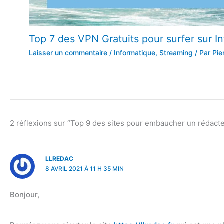
Top 7 des VPN Gratuits pour surfer sur In
Laisser un commentaire
/
Informatique
,
Streaming
/ Par
Pie
2 réflexions sur “Top 9 des sites pour embaucher un rédact
LLREDAC
8 AVRIL 2021 À 11 H 35 MIN
Bonjour,