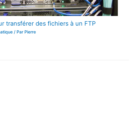
ur transférer des fichiers à un FTP
atique
/ Par
Pierre