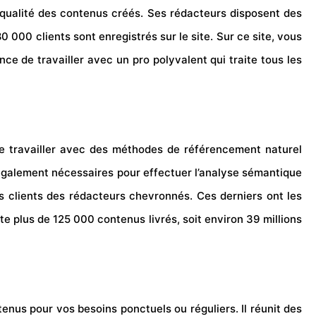
la qualité des contenus créés. Ses rédacteurs disposent des
000 clients sont enregistrés sur le site. Sur ce site, vous
e de travailler avec un pro polyvalent qui traite tous les
de travailler avec des méthodes de référencement naturel
t également nécessaires pour effectuer l’analyse sémantique
s clients des rédacteurs chevronnés. Ces derniers ont les
e plus de 125 000 contenus livrés, soit environ 39 millions
enus pour vos besoins ponctuels ou réguliers. Il réunit des