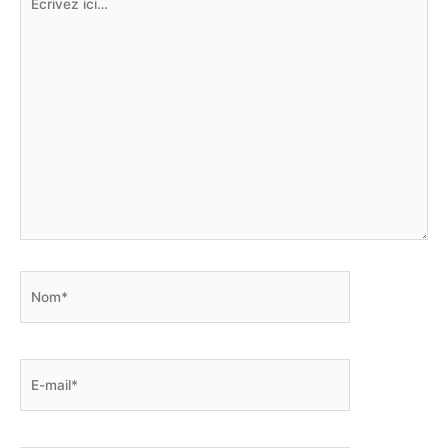
ici…
Nom*
E-
mail*