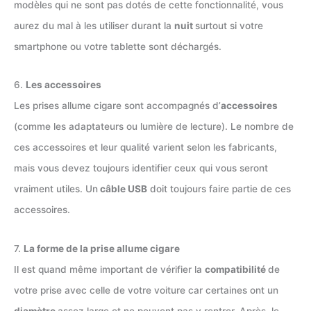
modèles qui ne sont pas dotés de cette fonctionnalité, vous
aurez du mal à les utiliser durant la
nuit
surtout si votre
smartphone ou votre tablette sont déchargés.
6.
Les accessoires
Les prises allume cigare sont accompagnés d’
accessoires
(comme les adaptateurs ou lumière de lecture). Le nombre de
ces accessoires et leur qualité varient selon les fabricants,
mais vous devez toujours identifier ceux qui vous seront
vraiment utiles. Un
câble USB
doit toujours faire partie de ces
accessoires.
7.
La forme de la prise allume cigare
Il est quand même important de vérifier la
compatibilité
de
votre prise avec celle de votre voiture car certaines ont un
diamètre
assez large et ne peuvent pas y rentrer. Après, le