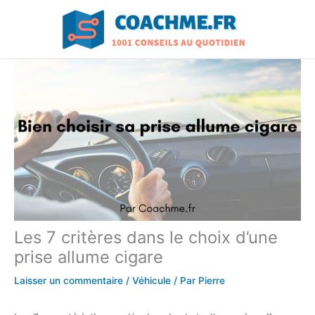
Aller
au
contenu
Les 7 critères dans le choix d’une
prise allume cigare
Laisser un commentaire
/
Véhicule
/ Par
Pierre