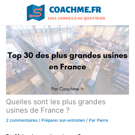
Aller
au
contenu
Quelles sont les plus grandes
usines de France ?
2 commentaires
/
Préparer son entretien
/ Par
Pierre