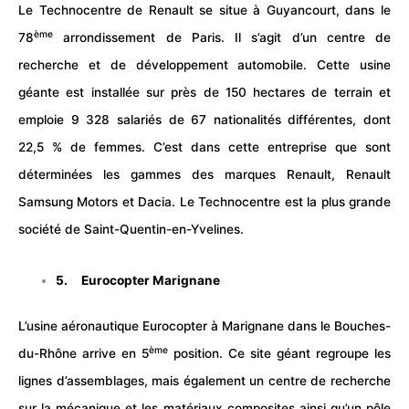
Le Technocentre de Renault se situe à Guyancourt, dans le
ème
78
arrondissement de Paris. Il s’agit d’un centre de
recherche et de développement automobile. Cette usine
géante est installée sur près de 150 hectares de terrain et
emploie 9 328 salariés de 67 nationalités différentes, dont
22,5 % de femmes. C’est dans cette entreprise que sont
déterminées les gammes des marques Renault, Renault
Samsung Motors et Dacia. Le Technocentre est la plus grande
société de Saint-Quentin-en-Yvelines.
5. Eurocopter Marignane
L’
usine
aéronautique Eurocopter à Marignane dans le Bouches-
ème
du-Rhône arrive en 5
position. Ce site géant regroupe les
lignes d’assemblages, mais également un centre de recherche
sur la mécanique et les matériaux composites ainsi qu’un pôle