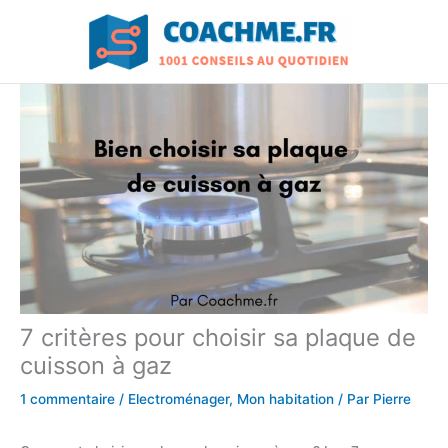
Aller
au
contenu
7 critères pour choisir sa plaque de
cuisson à gaz
1 commentaire
/
Electroménager
,
Mon habitation
/ Par
Pierre