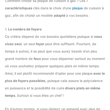
Comment choisir sa plaque de cuisson à gaz ? Les 7
caractéristiques
clés dans le choix d’une
plaque
de cuisson à
gaz, afin de choisir un modèle
adapté
à vos besoins :
1.
Le nombre de foyers
Ce critère dépend de vos besoins quotidiens puisque si
vous
vivez seul
, un seul
foyer
peut être suffisant. Pourtant, de
temps à autres, il se peut que vous aurez besoin d’un plus
grand nombre de
feux
pour vous dépanner surtout au moment
où vous souhaitez préparer quelques plats en même temps.
Ainsi, il est plutôt recommandé d’opter pour une plaque
avec le
plus de foyers possibles,
puisque cela assure la polyvalence
en puissance et la possibilité de cuire
divers plats en même
temps.
Surtout si vous êtes un chef !
En d’autres termes, si vous désirez un appareil avec plus de