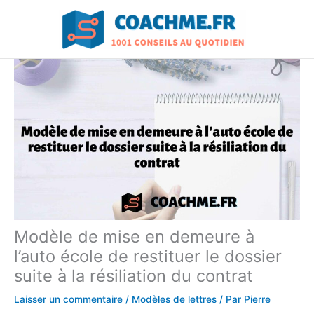
Aller
au
contenu
Modèle de mise en demeure à
l’auto école de restituer le dossier
suite à la résiliation du contrat
Laisser un commentaire
/
Modèles de lettres
/ Par
Pierre