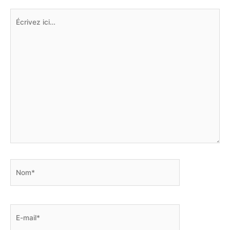
Écrivez
ici…
Nom*
E-
mail*