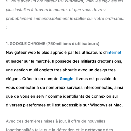
Si vous avez un ordinateur
PC Windows,
voici les logiciels les
plus installés à travers le monde, et que vous devrez
probablement immanquablement
installer
sur votre ordinateur
:
1. GOOGLE CHROME (750millions d’utilisateurs)
Navigateur web le plus apprécié par les utilisateurs d’
internet
et leader sur le marché. Il possède des milliards d’extensions,
une gestion multi onglets très aboutie avec un design très
élégant. Grâce à un compte
Google
, il vous est possible de
vous connecter à de nombreux services interconnectés, ainsi
que de vous en servir comme identifiants de connexion sur
diverses plateformes et il est accessible sur Windows et Mac.
Avec ces dernières mises à jour, il offre de nouvelles
fonctionnalités telle que la détection et le
nettoyage
des