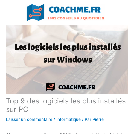
Aller
au
contenu
Top 9 des logiciels les plus installés
sur PC
Laisser un commentaire
/
Informatique
/ Par
Pierre