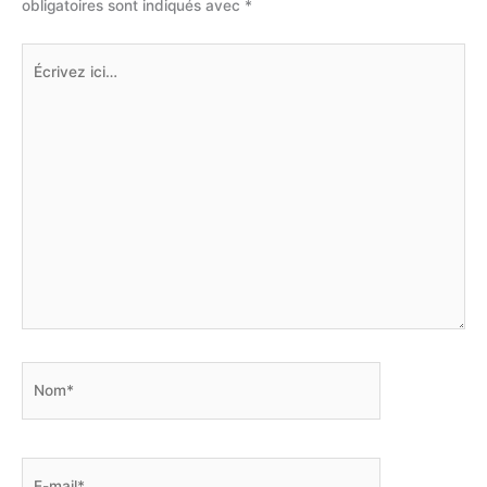
obligatoires sont indiqués avec
*
Écrivez
ici…
Nom*
E-