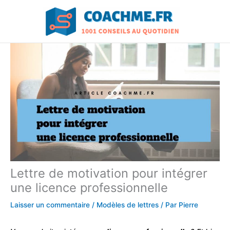
Aller
au
contenu
Lettre de motivation pour intégrer
une licence professionnelle
Laisser un commentaire
/
Modèles de lettres
/ Par
Pierre