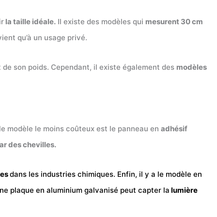
ir
la taille idéale.
Il existe des modèles qui
mesurent 30 cm
nvient qu’à un usage privé.
nt de son poids. Cependant, il existe également des
modèles
e, le modèle le moins coûteux est le panneau en
adhésif
ar des chevilles.
ues
dans les industries chimiques. Enfin, il y a le modèle en
une plaque en aluminium galvanisé peut capter la
lumière