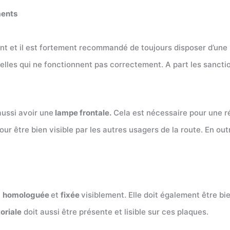
ments
t et il est fortement recommandé de toujours disposer d’une 
elles qui ne fonctionnent pas correctement. A part les sancti
aussi avoir une
lampe frontale.
Cela est nécessaire pour une r
our être bien visible par les autres usagers de la route. En out
e
homologuée
et
fixée
visiblement. Elle doit également être bien
toriale
doit aussi être présente et lisible sur ces plaques.