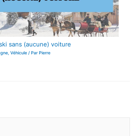
ski sans (aucune) voiture
agne
,
Véhicule
/ Par
Pierre