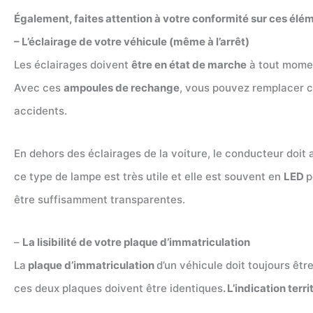
Également, faites attention à votre conformité sur ces élé
– L’éclairage de votre véhicule (même à l’arrêt)
Les éclairages doivent
être en état de marche
à tout momen
Avec ces
ampoules de rechange
, vous pouvez remplacer c
accidents.
En dehors des éclairages de la voiture, le conducteur doit 
ce type de lampe est très utile et elle est souvent en
LED
p
être suffisamment transparentes.
–
La lisibilité de votre plaque d’immatriculation
La
plaque d’immatriculation
d’un véhicule doit toujours êtr
ces deux plaques doivent être identiques
. L’indication terri