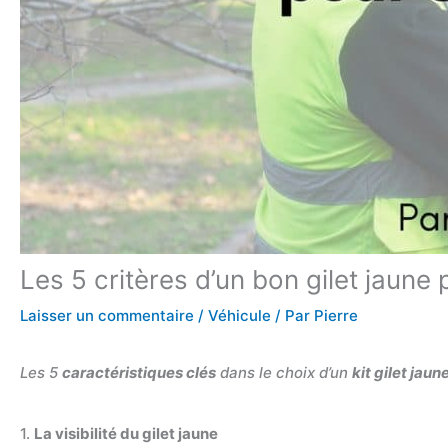
Les 5 critères d’un bon gilet jaune 
Laisser un commentaire
/
Véhicule
/ Par
Pierre
Les 5
caractéristiques clés
dans le choix d’un
kit gilet jaun
1.
La visibilité du gilet jaune