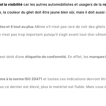
t la visibilité
car les autres automobilistes et usagers de la
r
 la couleur du gilet doit être jaune bien sûr, mais il doit aus
es et 4 tout au plus.
Même s’il n’est pas rare de voir des gilets
 n’est pas trop important puisqu’il s’agit avant tout d’un vêt
 est doté d’une
étiquette de conformité.
En effet, les
marques 
me à la norme ISO 20471
et toutes ces indications devront être
lus ce dernier est élevé, plus le matériel est fiable. Mais v