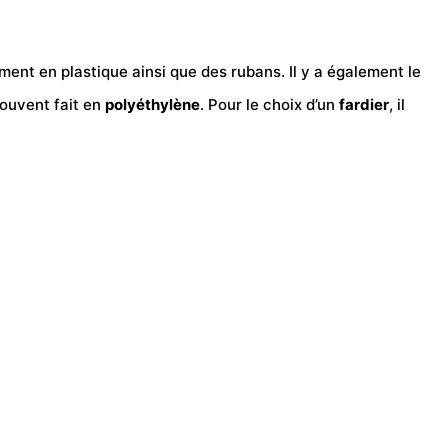
ent en plastique ainsi que des rubans. Il y a également le
souvent fait en
polyéthylène
. Pour le choix d’un
fardier
, il