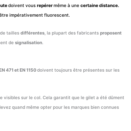
oute
doivent vous
repérer
même à une
certaine distance.
si être impérativement fluorescent.
 de tailles
différentes
, la plupart des fabricants
proposent
ement de
signalisation
.
EN 471 et EN 1150
doivent toujours être présentes sur les
 visibles sur le col. Cela garantit que le gilet a été dûment
ous devez quand même opter pour les marques bien connues