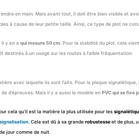
rendre en main. Mais avant tout, il doit être bien visible et avo
bles à cause de leur petite taille. Ainsi, ce type de plot ne co
 il y en a
qui mesure 50 cm.
Pour la stabilité du plot, cela vie
tôt destinés à un usage sur les routes à faible fréquentation.
tière avec laquelle ils sont faits. Pour la plaque signalétiqu
de d’épreuves. Mais il y a aussi le modèle en
PVC qui se fixe p
ur cela qu’il est la matière la plus utilisée pour les
signalétiq
signalisation
. Cela est dû à sa grande
robustesse
et de plus, 
 de jour comme de nuit.