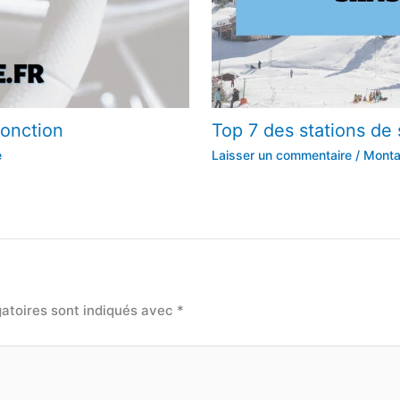
fonction
Top 7 des stations de 
e
Laisser un commentaire
/
Mont
atoires sont indiqués avec
*