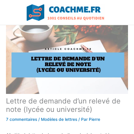
Aller
au
contenu
Lettre de demande d’un relevé de
note (lycée ou université)
7 commentaires
/
Modèles de lettres
/ Par
Pierre