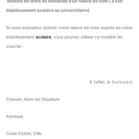
Modèle de lettre de demande d’un relevé de note ( à son
établissement scolaire ou universitaire)
Si vous souhaitez obtenir votre relevé de note auprès de votre
établissement
scolaire
, vous pouvez utiliser ce modèle de
courrier :
A (ville), le (xx/xx/xx)
Prénom, Nom de l’étudiant
Adresse
Code Postal, Ville