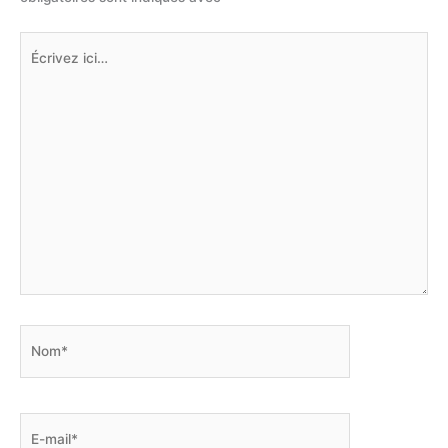
Écrivez
ici…
Nom*
E-