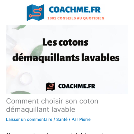
Aller
au
contenu
Comment choisir son coton
démaquillant lavable
Laisser un commentaire
/
Santé
/ Par
Pierre