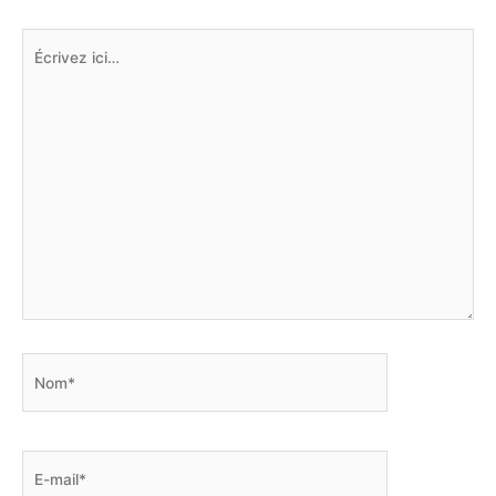
Écrivez
ici…
Nom*
E-