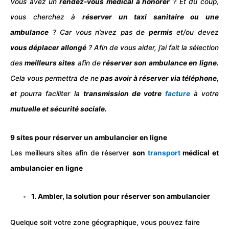
Vous avez un
rendez-vous
médical à honorer
? Et du coup,
vous cherchez à
réserver un
taxi
sanitaire ou une
ambulance
? Car vous n’avez pas de
permis
et/ou devez
vous déplacer allongé
? Afin de vous aider, j’ai fait la sélection
des
meilleurs sites
afin de
réserver son ambulance en ligne.
Cela vous permettra de ne
pas avoir à réserver via téléphone,
e
t pourra faciliter la
transmission de votre
facture
à votre
mutuelle et sécurité sociale.
9 sites pour réserver un ambulancier en ligne
Les meilleurs sites afin de réserver
son
transport
médical et
ambulancier en ligne
1. Ambler, la solution pour réserver son ambulancier
Quelque soit votre zone géographique, vous pouvez faire