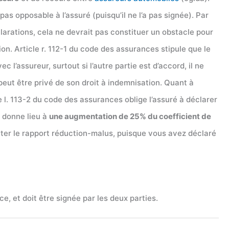
pas opposable à l’assuré (puisqu’il ne l’a pas signée). Par
larations, cela ne devrait pas constituer un obstacle pour
on. Article r. 112-1 du code des assurances stipule que le
 l’assureur, surtout si l’autre partie est d’accord, il ne
 peut être privé de son droit à indemnisation. Quant à
e l. 113-2 du code des assurances oblige l’assuré à déclarer
e donne lieu à
une augmentation de 25% du coefficient de
enter le rapport réduction-malus, puisque vous avez déclaré
 et doit être signée par les deux parties.