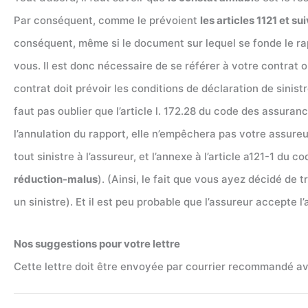
Par conséquent, comme le prévoient
les articles 1121 et su
conséquent, même si le document sur lequel se fonde le rap
vous. Il est donc nécessaire de se référer à votre contrat o
contrat doit prévoir les conditions de déclaration de sinistr
faut pas oublier que l’article l. 172.28 du code des assuran
l’annulation du rapport, elle n’empêchera pas votre assureu
tout sinistre à l’assureur, et l’annexe à l’article a121-1 du 
réduction-malus
). (Ainsi, le fait que vous ayez décidé de
un sinistre). Et il est peu probable que l’assureur accepte l’
Nos suggestions pour votre lettre
Cette lettre doit être envoyée par courrier recommandé av