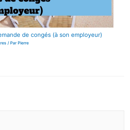
demande de congés (à son employeur)
tres
/ Par
Pierre