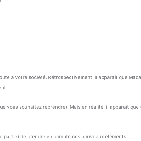
on
a route à votre société. Rétrospectivement, il apparaît que Ma
ent.
ue vous souhaitez reprendre). Mais en réalité, il apparaît que (
re partie) de prendre en compte ces nouveaux éléments.