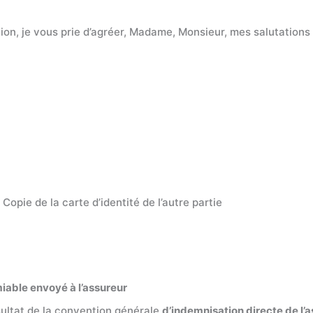
ion, je vous prie d’agréer, Madame, Monsieur, mes salutations
Copie de la carte d’identité de l’autre partie
miable envoyé à l’assureur
ésultat de la convention générale
d’indemnisation directe de l’