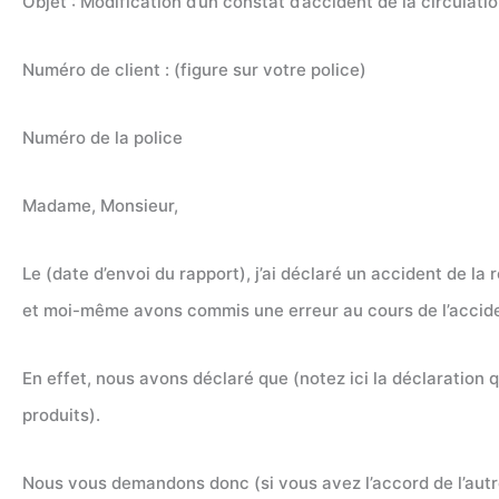
Objet : Modification d’un constat d’accident de la circulati
Numéro de client : (figure sur votre police)
Numéro de la police
Madame, Monsieur,
Le (date d’envoi du rapport), j’ai déclaré un accident de l
et moi-même avons commis une erreur au cours de l’accid
En effet, nous avons déclaré que (notez ici la déclaration q
produits).
Nous vous demandons donc (si vous avez l’accord de l’aut