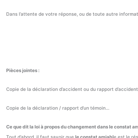
Dans l’attente de votre réponse, ou de toute autre informat
Pièces jointes :
Copie de la déclaration d’accident ou du rapport d’accident 
Copie de la déclaration / rapport d’un témoin…
Ce que dit la loi à propos du changement dans le constat a
Tout d’abord, il faut savoir que
le constat amiabl
e est le r