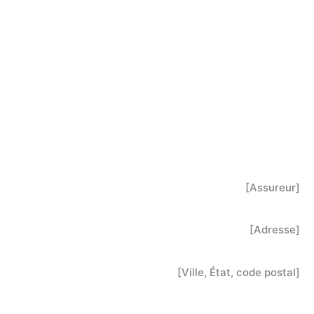
[Assureur]
[Adresse]
[Ville, État, code postal]