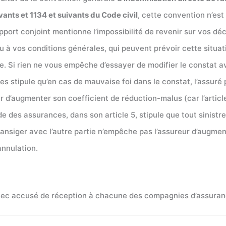
ivants et 1134 et suivants du Code civil
, cette convention n’est 
port conjoint mentionne l’impossibilité de revenir sur vos déc
u à vos conditions générales, qui peuvent prévoir cette situati
e. Si rien ne vous empêche d’essayer de modifier le constat avec
ces stipule qu’en cas de mauvaise foi dans le constat, l’assuré
r d’augmenter son coefficient de réduction-malus (car l’articl
code des assurances, dans son article 5, stipule que tout sinistr
 transiger avec l’autre partie n’empêche pas l’assureur d’augm
annulation.
ec accusé de réception à chacune des compagnies d’assurance,