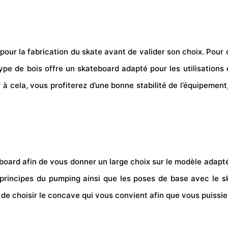
 pour la fabrication du skate avant de valider son choix. Pour c
 type de bois offre un skateboard adapté pour les utilisation
 à cela, vous profiterez d’une bonne stabilité de l’équipement
rd afin de vous donner un large choix sur le modèle adapté à 
principes du pumping ainsi que les poses de base avec le sk
 de choisir le concave qui vous convient afin que vous puissi