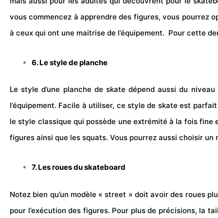
mais aussi pour les adultes qui découvrent pour le skate
vous commencez à apprendre des figures, vous pourrez opte
à ceux qui ont une maitrise de l’équipement. Pour cette der
6. Le style de planche
Le style d’une planche de skate dépend aussi du niveau
l’équipement. Facile à utiliser, ce style de skate est parfa
le style classique qui possède une extrémité à la fois fine et
figures ainsi que les squats. Vous pourrez aussi choisir u
7. Les roues du skateboard
Notez bien qu’un modèle « street » doit avoir des roues plu
pour l’exécution des figures. Pour plus de précisions, la 