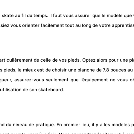
skate au fil du temps. Il faut vous assurer que le modèle que vo
ssiez vous orienter facilement tout au long de votre apprentis
articulièrement de celle de vos pieds. Optez alors pour une p
es pieds, le mieux est de choisir une planche de 7.8 pouces 
ueur, assurez-vous seulement que l’équipement ne vous obl
’utilisation de son skateboard.
nd du niveau de pratique. En premier lieu, il y a les modèles 