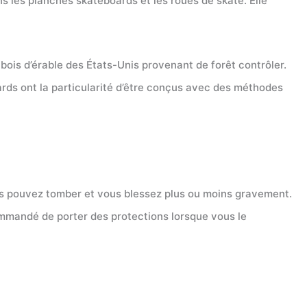
 les planches skateboards et les roues de skate. Elle
ois d’érable des États-Unis provenant de forêt contrôler.
ards ont la particularité d’être conçus avec des méthodes
vous pouvez tomber et vous blessez plus ou moins gravement.
commandé de porter des protections lorsque vous le