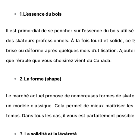
1. L’essence du bois
Il est primordial de se pencher sur l’essence du
bois
utilisé
des skateurs professionnels. À la fois lourd et solide, ce
brise ou déforme après quelques mois d’utilisation. Ajouter
que l’érable que vous choisirez vient du
Canada
.
2. La forme (shape)
Le marché actuel propose de nombreuses formes de skateboa
un modèle classique. Cela permet de mieux maitriser les 
temps. Dans tous les cas, il vous est parfaitement possible
3. La solidité et la légèreté