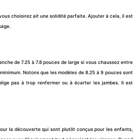
us choisirez ait une solidité parfaite. Ajouter à cela, il est
sage.
lanche de 7.25 à 7.8 pouces de large si vous chaussez entre
au minimum. Notons que les modèles de 8.25 à 9 pouces sont
ige pas à trop renfermer ou à écarter les jambes. Il est
pour la découverte qui sont plutôt conçus pour les enfants,