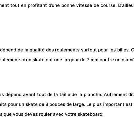
ent tout en profitant d’une bonne vitesse de course. D’ailleu
dépend de la qualité des roulements surtout pour les billes.
 roulements d’un skate ont une largeur de 7 mm contre un dia
ues dépend avant tout de la taille de la planche. Autrement di
aits pour un skate de 8 pouces de large. Le plus important es
is que vous devez rouler avec votre skateboard.