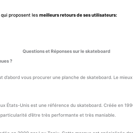
t qui proposent les
meilleurs retours de ses utilisateurs:
Questions et Réponses sur le skateboard
nues ?
t d’abord vous procurer une planche de skateboard. Le mieux p
aux États-Unis est une référence du skateboard. Créée en 199
articularité d’être très performante et très maniable.