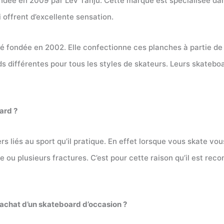
dée en 2009 par Lev Tanju. Cette marque est spécialisée dans
offrent d’excellente sensation.
 fondée en 2002. Elle confectionne ces planches à partie de b
s différentes pour tous les styles de skateurs. Leurs skatebo
ard ?
rs liés au sport qu’il pratique. En effet lorsque vous skate 
e ou plusieurs fractures. C’est pour cette raison qu’il est re
un achat d’un skateboard d’occasion ?