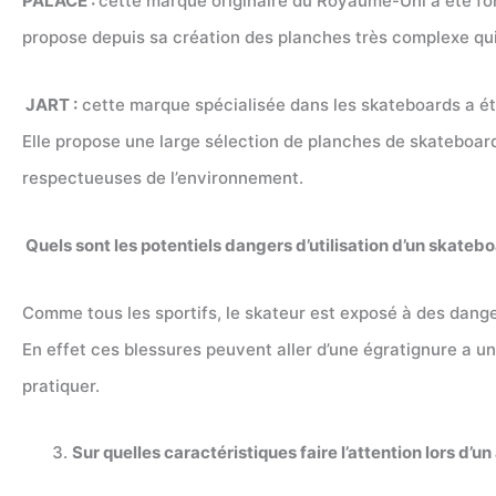
PALACE :
cette marque originaire du Royaume-Uni a été fon
propose depuis sa création des planches très complexe qui 
JART :
cette marque spécialisée dans les skateboards a été
Elle propose une large sélection de planches de skateboard
respectueuses de l’environnement.
Quels sont les potentiels dangers d’utilisation d’un skatebo
Comme tous les sportifs, le skateur est exposé à des dange
En effet ces blessures peuvent aller d’une égratignure a un
pratiquer.
Sur quelles caractéristiques faire l’attention lors d’