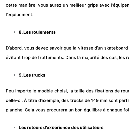
cette manière, vous aurez un meilleur grips avec l’équipem
l’équipement.
8. Les roulements
D’abord, vous devez savoir que la vitesse d’un skateboard 
évitant trop de frottements. Dans la majorité des cas, les
9. Les trucks
Peu importe le modèle choisi, la taille des fixations de ro
celle-ci. À titre d’exemple, des trucks de 149 mm sont parf
planche. Cela vous procurera un bon équilibre à chaque fo
Les retours d’expérience des utilisateurs