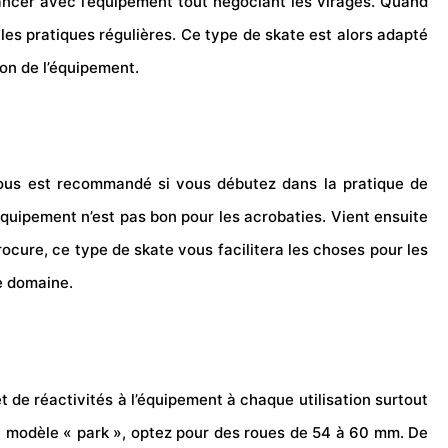
ancer avec l’équipement tout négociant les virages. Quand
es pratiques régulières. Ce type de skate est alors adapté
ion de l’équipement.
vous est recommandé si vous débutez dans la pratique de
l’équipement n’est pas bon pour les acrobaties. Vient ensuite
l procure, ce type de skate vous facilitera les choses pour les
e domaine.
t de réactivités à l’équipement à chaque utilisation surtout
 un modèle « park », optez pour des roues de 54 à 60 mm. De