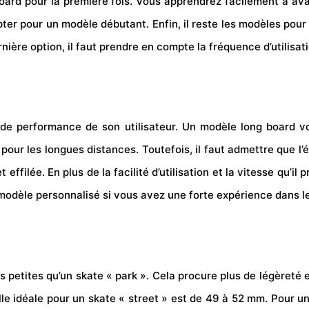
board pour la première fois. Vous apprendrez facilement à av
r pour un modèle débutant. Enfin, il reste les modèles pour l
nière option, il faut prendre en compte la fréquence d’utilisat
 de performance de son utilisateur. Un modèle long board 
it pour les longues distances. Toutefois, il faut admettre que 
 effilée. En plus de la facilité d’utilisation et la vitesse qu’i
n modèle personnalisé si vous avez une forte expérience dans l
s petites qu’un skate « park ». Cela procure plus de légèreté e
taille idéale pour un skate « street » est de 49 à 52 mm. Pour