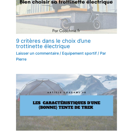
9 critères dans le choix d’une
trottinette électrique
Laisser un commentaire
/
Equipement sportif
/ Par
Pierre