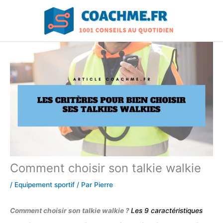
Aller
au
contenu
Comment choisir son talkie walkie
/
Equipement sportif
/ Par
Pierre
Comment choisir son talkie walkie ?
Les 9 caractéristiques