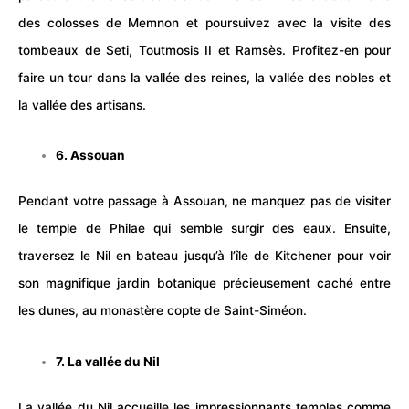
des colosses de Memnon et poursuivez avec la visite des
tombeaux de Seti, Toutmosis II et Ramsès. Profitez-en pour
faire un tour dans la vallée des reines, la vallée des nobles et
la vallée des artisans.
6. Assouan
Pendant votre passage à Assouan, ne manquez pas de visiter
le temple de Philae qui semble surgir des eaux. Ensuite,
traversez le Nil en bateau jusqu’à l’île de Kitchener pour voir
son magnifique jardin botanique précieusement caché entre
les dunes, au monastère copte de Saint-Siméon.
7. La vallée du Nil
La vallée du Nil accueille les impressionnants temples comme