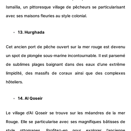
Ismaïlia, un pittoresque
village
de pêcheurs se particularisant
avec ses maisons fleuries au style colonial.
13. Hurghada
Cet ancien port de pêche ouvert sur la mer rouge est devenu
un spot de plongée sous-marine incontournable. Il est parsemé
de sublimes plages baignant dans des eaux d’une extrême
limpidité, des massifs de coraux ainsi que des complexes
hôteliers.
14. Al Qoseir
Le village d’Al Qoseir se trouve sur les méandres de la mer
Rouge. Elle se particularise avec ses magnifiques bâtisses de
style ottomanes. Profitez-en pour explorer l’ancienne