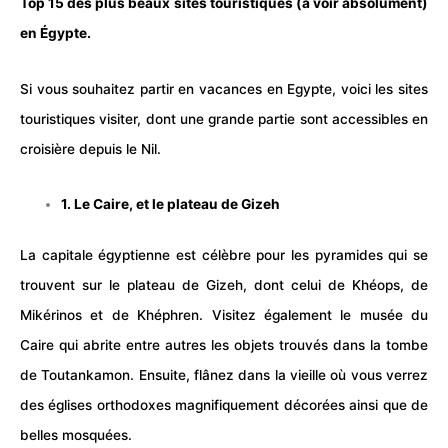
Top 15 des plus beaux
sites touristiques
(à voir absolument)
en Égypte.
Si vous souhaitez partir en vacances en Egypte, voici les sites
touristiques visiter, dont une grande partie sont accessibles en
croisière
depuis le Nil.
1. Le Caire, et le plateau de Gizeh
La capitale égyptienne est célèbre pour les pyramides qui se
trouvent sur le plateau de Gizeh, dont celui de Khéops, de
Mikérinos et de Khéphren. Visitez également le musée du
Caire qui abrite entre autres les objets trouvés dans la tombe
de Toutankamon. Ensuite, flânez dans la vieille où vous verrez
des églises orthodoxes magnifiquement décorées ainsi que de
belles mosquées.