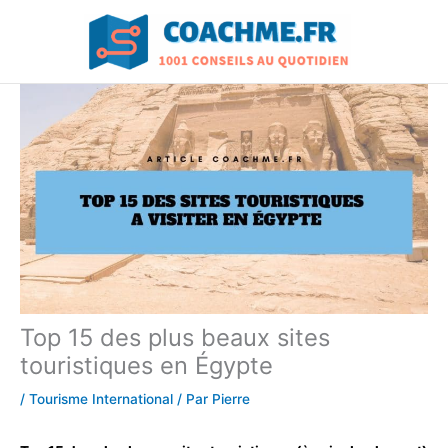
Aller
au
contenu
Top 15 des plus beaux sites
touristiques en Égypte
/
Tourisme International
/ Par
Pierre