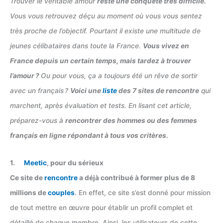
Trouver le véritable amour
reste une conquête très difficile.
Vous vous retrouvez déçu au moment où vous vous sentez
très proche de l’objectif. Pourtant il existe une multitude de
jeunes célibataires dans toute la France.
Vous vivez en
France depuis un certain temps, mais tardez à trouver
l’amour ?
Ou pour vous, ça a toujours été un rêve de sortir
avec un français ?
Voici une
liste
des 7 sites de rencontre
qui
marchent, après évaluation et tests. En lisant cet article,
préparez-vous à
rencontrer des hommes ou des femmes
français en ligne répondant à tous vos critères.
1.
Meetic
, pour du sérieux
Ce site de
rencontre
a déjà contribué à former plus de 8
millions de
couples
. En effet, ce site s’est donné pour mission
de tout mettre en œuvre pour établir un profil complet et
détaillé de chaque membre. Ainsi, les utilisateurs de cette