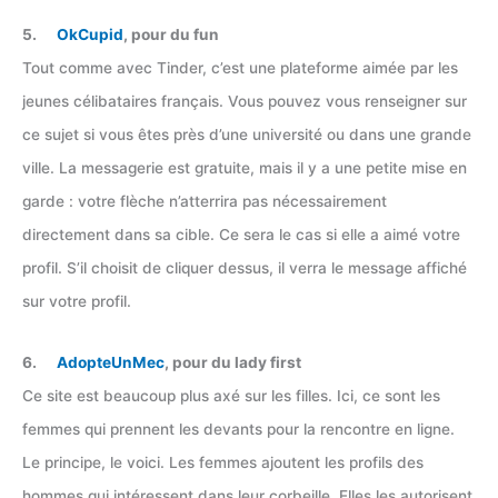
5.
OkCupid
, pour du fun
Tout comme avec Tinder, c’est une plateforme aimée par les
jeunes célibataires français. Vous pouvez vous renseigner sur
ce sujet si vous êtes près d’une université ou dans une grande
ville. La messagerie est gratuite, mais il y a une petite mise en
garde : votre flèche n’atterrira pas nécessairement
directement dans sa cible. Ce sera le cas si elle a aimé votre
profil. S’il choisit de cliquer dessus, il verra le message affiché
sur votre profil.
6.
AdopteUnMec
, pour du lady first
Ce site est beaucoup plus axé sur les filles. Ici, ce sont les
femmes qui prennent les devants pour la rencontre en ligne.
Le principe, le voici. Les femmes ajoutent les profils des
hommes qui intéressent dans leur corbeille. Elles les autorisent