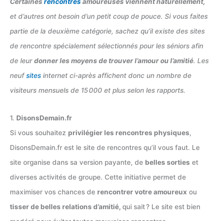
Certaines
rencontres
amoureuses viennent naturellement,
et d’autres ont besoin d’un petit coup de pouce. Si vous faites
partie de la deuxième catégorie, sachez qu’il existe des sites
de rencontre spécialement sélectionnés pour les séniors afin
de leur
donner les moyens de trouver l’amour ou l’amitié
. Les
neuf
sites
internet ci-après affichent donc un nombre de
visiteurs mensuels de 15 000 et plus selon les rapports.
1.
DisonsDemain.fr
Si vous souhaitez
privilégier les rencontres physiques
,
DisonsDemain.fr est le site de rencontres qu’il vous faut. Le
site organise dans sa version payante, de
belles sorties
et
diverses activités de groupe. Cette initiative permet de
maximiser vos chances de
rencontrer votre amoureux
ou
tisser de belles relations d’amitié,
qui sait ? Le site est bien