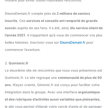
modéré pour éviter toutes mauvaises rencontres.
DisonsDemain.fr compte près de
2 millions de seniors
inscrits
. Ces
services et conseils ont remporté de grands
succè
s auprès de ses fans. Il a été, ainsi,
élu service client de
l’année 2021
. Il n’appartient qu’à vous de commencer vos plus
belles histoires. Inscrivez-vous sur
DisonsDemain.fr
pour
commencer l’aventure.
2.
Quintonic.fr
Le deuxième site de rencontres que nous vous présentons est
Quintonic.fr. Le site regroupe une
communauté de plus de 50
ans
. N’ayez crainte, Qintonic.fr est conçu pour faciliter votre
intégration dans le groupe. Avec une interface
ergonomique
et des rubriques d’activités aussi variables que plaisantes
,
le site vous permet d’élargir votre cercle d’amis et de partager