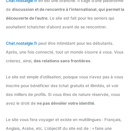
Chat.nostalgie.fr
en est une branche. Il s’agit d’une plateforme
de
discussion et de rencontre à l’international, qui permet la
découverte de l’autre.
Le site est fait pour les seniors qui
souhaitent tchatcher d’abord avant de se rencontrer.
Chat.nostalgie.fr
peut être intimidant pour les débutants.
Après, une fois connecté, tout un monde s’ouvre à vous. Vous
créerez, ainsi,
des relations sans frontières
.
Le site est simple d’utilisation, puisque vous n’avez pas à vous
inscrire pour bénéficier des tchat gratuits et illimités, et voir
des milliers de profils. Si vous êtes de nature réservée, vous
avez le droit de
ne pas dévoiler votre identité
.
Le site vous fera voyager et existe en multilingues : Français,
Anglais, Arabe, etc. L’objectif du site est de : « faire une