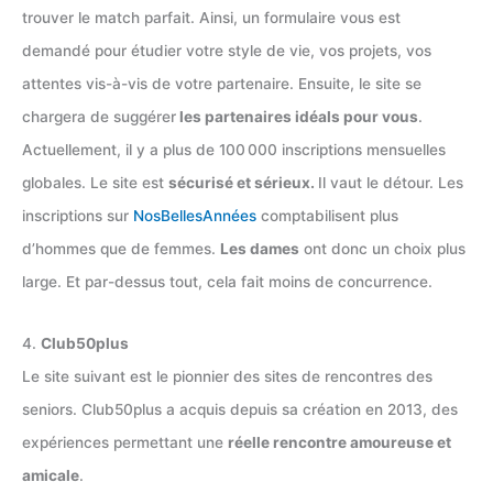
trouver le match parfait. Ainsi, un formulaire vous est
demandé pour étudier votre style de vie, vos projets, vos
attentes vis-à-vis de votre partenaire. Ensuite, le site se
chargera de suggérer
les partenaires idéals pour vous
.
Actuellement, il y a plus de 100 000 inscriptions mensuelles
globales. Le site est
sécurisé et sérieux.
Il vaut le détour. Les
inscriptions sur
NosBellesAnnées
comptabilisent plus
d’hommes que de femmes.
Les dames
ont donc un choix plus
large. Et par-dessus tout, cela fait moins de concurrence.
4.
Club50plus
Le site suivant est le pionnier des sites de rencontres des
seniors. Club50plus a acquis depuis sa création en 2013, des
expériences permettant une
réelle rencontre amoureuse et
amicale
.