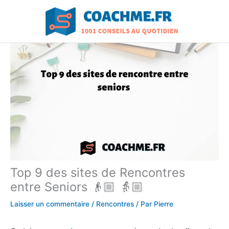
Aller
au
contenu
Top 9 des sites de Rencontres
entre Seniors 👴🏼 👵🏼
Laisser un commentaire
/
Rencontres
/ Par
Pierre