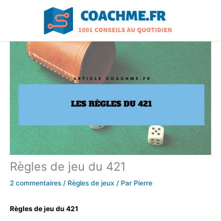
Aller
au
contenu
Règles de jeu du 421
2 commentaires
/
Règles de jeux
/ Par
Pierre
Règles de jeu du 421