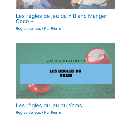
Les règles de jeu du « Blanc Manger
Coco »
Règles de jeux
/ Par
Pierre
Les règles du jeu du Yams
Règles de jeux
/ Par
Pierre