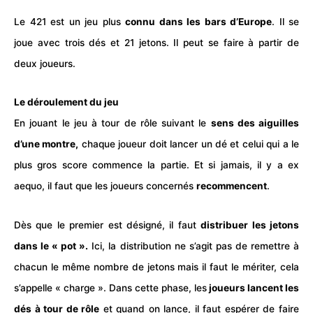
Le 421 est un
jeu
plus
connu dans les bars d’Europe
. Il se
joue avec trois
dés
et 21 jetons. Il peut se faire à partir de
deux joueurs.
Le déroulement du jeu
En jouant le jeu à tour de rôle suivant le
sens des aiguilles
d’une montre,
chaque joueur doit lancer un dé et celui qui a le
plus gros score commence la partie. Et si jamais, il y a ex
aequo, il faut que les joueurs concernés
recommencent
.
Dès que le premier est désigné, il faut
distribuer les jetons
dans le « pot ».
Ici, la distribution ne s’agit pas de remettre à
chacun le même nombre de jetons mais il faut le mériter, cela
s’appelle « charge ». Dans cette phase, les
joueurs lancent les
dés à tour de rôle
et quand on lance, il faut espérer de faire