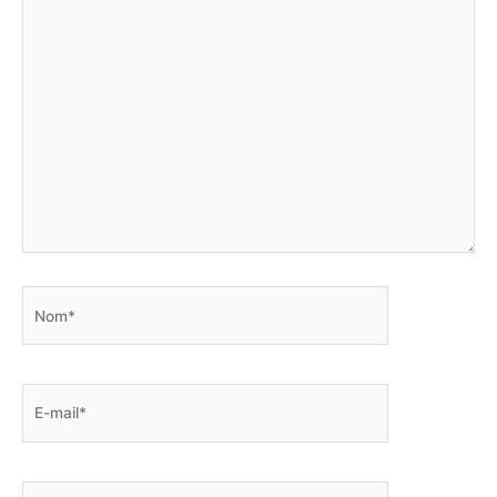
ici…
Nom*
E-
mail*