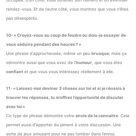
occupée. D’un côté, vous obtenez son numéro et un éventuel
rendez-vous. Et de l’autre côté, vous montrez que vous n’êtes
pas désespérés.
10- « Croyez-vous au coup de foudre ou dois-je essayer de
vous séduire pendant des heures ? »
Une phrase d’approcheosée, même un peu
brusque
, mais ça
démontre aussi que vous avez de l’
humour
, que vous êtes
confiant
et que vous vous intéressez réellement à elle.
11- « Laissez-moi deviner 3 choses sur toi et si je réussis à
trouver les réponses, tu m’offres l’opportunité de discuter
avec toi »
Ce type de phrase démontre votre
envie de la connaitre
. Cela
permet aussi d’apporter du piment à votre discussion. Une
sorte de jeux amusant pour ne pas tomber dans l’ennui.