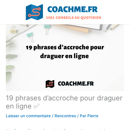
Aller
au
contenu
19 phrases d’accroche pour draguer
en ligne ✅
Laisser un commentaire
/
Rencontres
/ Par
Pierre