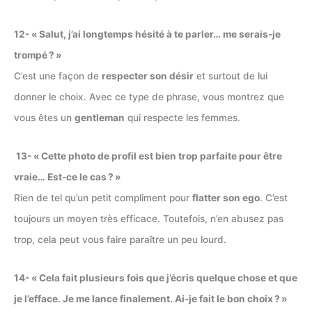
12- « Salut, j’ai longtemps hésité à te parler… me serais-je
trompé ? »
C’est une façon de
respecter son désir
et surtout de lui
donner le choix. Avec ce type de phrase, vous montrez que
vous êtes un
gentleman
qui respecte les femmes.
13- « Cette photo de profil est bien trop parfaite pour être
vraie… Est-ce le cas ? »
Rien de tel qu’un petit compliment pour
flatter son ego
. C’est
toujours un moyen très efficace. Toutefois, n’en abusez pas
trop, cela peut vous faire paraître un peu lourd.
14- « Cela fait plusieurs fois que j’écris quelque chose et que
je l’efface. Je me lance finalement. Ai-je fait le bon choix ? »