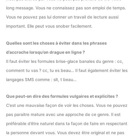
long message. Vous ne connaissez pas son emploi de temps.
Vous ne pouvez pas lui donner un travail de lecture aussi
important. Elle peut vous snober facilement.
Quelles sont les choses à éviter dans les phrases
d’accroche lorsqu’on drague en ligne ?
Il faut éviter les formules brise-glace banales du genre : cc,
comment tu vas ? cc, tu es beau… Il faut également éviter les
langages SMS comme : slt, t beau…
Que peut-on dire des formules vulgaires et explicites ?
C’est une mauvaise façon de voir les choses. Vous ne pouvez
pas paraitre mature avec une approche de ce genre. Il est
préférable d’être naturel dans ta façon de faire en respectant
la personne devant vous. Vous devez être original et ne pas