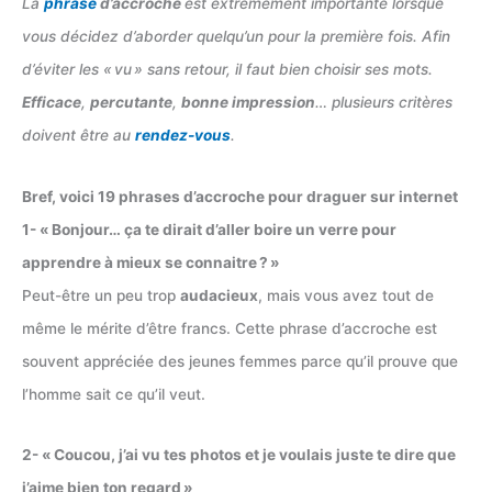
La
phrase
d’accroche
est extrêmement importante lorsque
vous décidez d’aborder quelqu’un pour la première fois. Afin
d’éviter les « vu » sans retour, il faut bien choisir ses mots.
Efficace
,
percutante
,
bonne impression
… plusieurs critères
doivent être au
rendez-vous
.
Bref, voici 19 phrases d’accroche pour draguer sur internet
1- « Bonjour… ça te dirait d’aller boire un verre pour
apprendre à mieux se connaitre ? »
Peut-être un peu trop
audacieux
, mais vous avez tout de
même le mérite d’être francs. Cette phrase d’accroche est
souvent appréciée des jeunes femmes parce qu’il prouve que
l’homme sait ce qu’il veut.
2- « Coucou, j’ai vu tes photos et je voulais juste te dire que
j’aime bien ton regard »