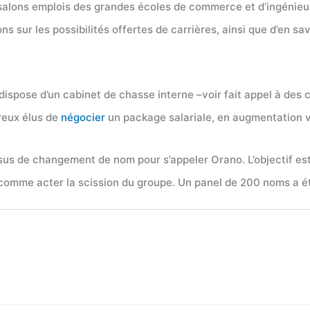
salons emplois des grandes écoles de commerce et d’ingénieur
s sur les possibilités offertes de carrières, ainsi que d’en sav
e dispose d’un cabinet de chasse interne –voir fait appel à d
reux élus de
négocier
un package salariale, en augmentation 
sus de changement de nom pour s’appeler Orano. L’objectif est
omme acter la scission du groupe. Un panel de 200 noms a été