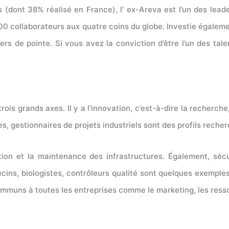
os (dont 38% réalisé en France), l’ ex-Areva est l’un des le
0 collaborateurs aux quatre coins du globe. Investie également
s de pointe. Si vous avez la conviction d’être l’un des tal
rois grands axes. Il y a l’innovation, c’est-à-dire la recher
s, gestionnaires de projets industriels sont des profils reche
on et la maintenance des infrastructures. Également, sécu
ecins, biologistes, contrôleurs qualité sont quelques exemple
ommuns à toutes les entreprises comme le marketing, les ress