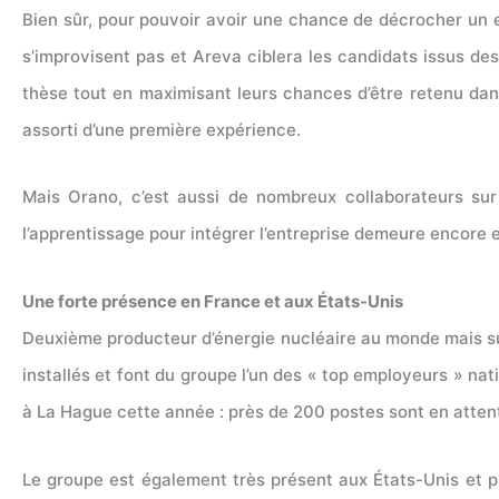
Bien sûr, pour pouvoir avoir une chance de décrocher un e
s’improvisent pas et Areva ciblera les candidats issus de
thèse tout en maximisant leurs chances d’être retenu dans 
assorti d’une première expérience.
Mais Orano, c’est aussi de nombreux collaborateurs sur
l’apprentissage pour intégrer l’entreprise demeure encore e
Une forte présence en France et aux États-Unis
Deuxième producteur d’énergie nucléaire au monde mais su
installés et font du groupe l’un des « top employeurs » na
à La Hague cette année : près de 200 postes sont en atten
Le groupe est également très présent aux États-Unis et p