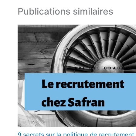
Publications similaires
9 secrets sur la politique de recrutement