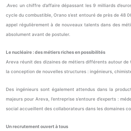
.Avec un chiffre d’affaire dépassant les 9 milliards d’eur
cycle du combustible, Orano s’est entouré de près de 48 00
appel régulièrement à de nouveaux talents dans des métier
absolument avant de postuler.
Le nucléaire : des métiers riches en possibilités
Areva réunit des dizaines de métiers différents autour de t
la conception de nouvelles structures : ingénieurs, chimiste
Des ingénieurs sont également attendus dans la producti
majeurs pour Areva, l’entreprise s’entoure d’experts : méd
social accueillent des collaborateurs dans les domaines c
Un recrutement ouvert à tous