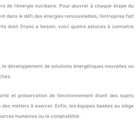
aders de l’énergie nucléaire. Pour œuvrer à chaque étape du
 dans le défi des énergies renouvelables, l’entreprise fait
ents dont Orano a besoin, voici quatre astuces à connaitre
che, le développement de solutions énergétiques nouvelles ou
rchés.
rité et préservation de l’environnement étant des sujets
s des métiers à exercer. Enfin, les équipes basées au siège
ources humaines ou la comptabilité.