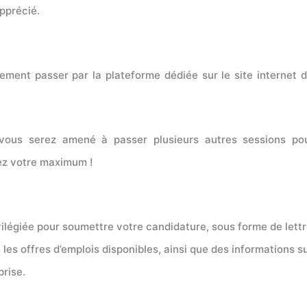
apprécié.
vement passer par la plateforme dédiée sur le site internet 
, vous serez amené à passer plusieurs autres sessions p
nez votre maximum !
vilégiée pour soumettre votre candidature, sous forme de lett
les offres d’emplois disponibles, ainsi que des informations s
prise.