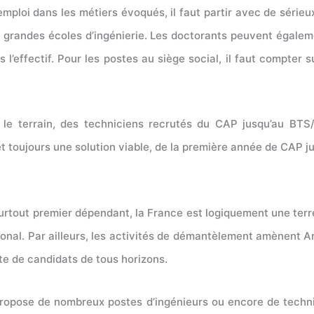
mploi dans les métiers évoqués, il faut partir avec de série
s grandes écoles d’ingénierie. Les doctorants peuvent égale
l’effectif. Pour les postes au siège social, il faut compter 
 le terrain, des techniciens recrutés du CAP jusqu’au BTS
t toujours une solution viable, de la première année de CAP jus
rtout premier dépendant, la France est logiquement une terre
tional. Par ailleurs, les activités de démantèlement amènent
te de candidats de tous horizons.
ropose de nombreux postes d’ingénieurs ou encore de technic