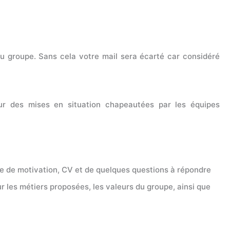
du groupe. Sans cela votre mail sera écarté car considéré
our des mises en situation chapeautées par les équipes
re de motivation, CV et de quelques questions à répondre
ur les métiers proposées, les valeurs du groupe, ainsi que