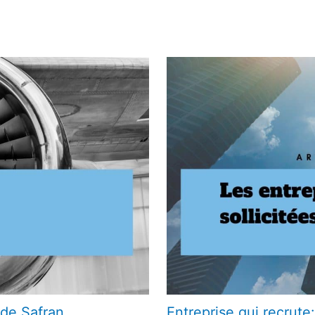
 de Safran
Entreprise qui recrute: