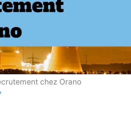
 recrutement chez Orano
e