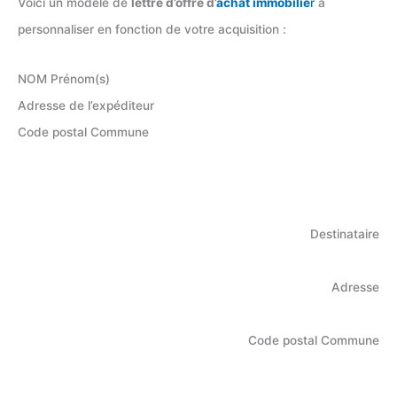
Voici un modèle de
lettre d’offre d’
achat
immobilie
r
à
personnaliser en fonction de votre acquisition :
NOM Prénom(s)
Adresse de l’expéditeur
Code postal Commune
Destinataire
Adresse
Code postal Commune