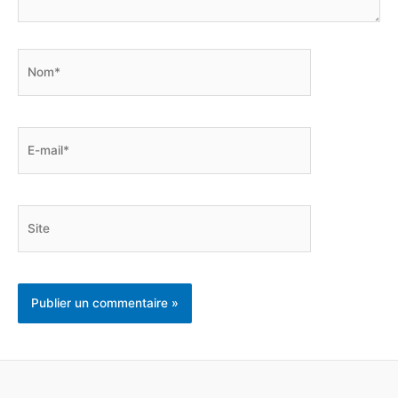
Nom*
E-
mail*
Site