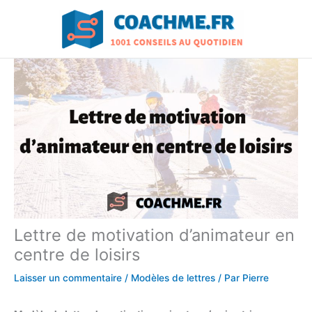
Aller
au
contenu
Lettre de motivation d’animateur en
centre de loisirs
Laisser un commentaire
/
Modèles de lettres
/ Par
Pierre