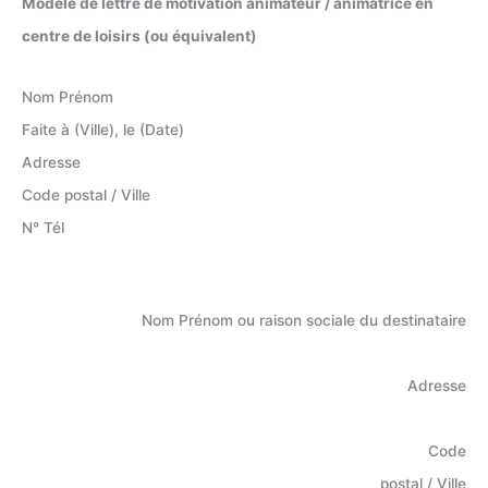
Modèle de lettre de motivation animateur / animatrice en
centre de loisirs (ou équivalent)
Nom Prénom
Faite à (Ville), le (Date)
Adresse
Code postal / Ville
N° Tél
Nom Prénom ou raison sociale du destinataire
Adresse
Code
postal / Ville