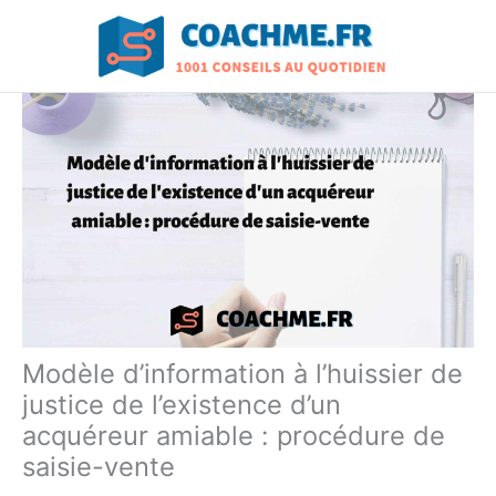
Aller
au
contenu
Modèle d’information à l’huissier de
justice de l’existence d’un
acquéreur amiable : procédure de
saisie-vente