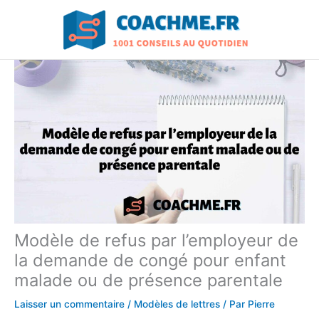
Aller
au
contenu
Modèle de refus par l’employeur de
la demande de congé pour enfant
malade ou de présence parentale
Laisser un commentaire
/
Modèles de lettres
/ Par
Pierre