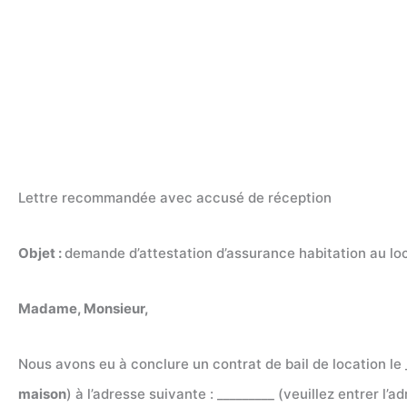
Lettre recommandée avec accusé de réception
Objet :
demande d’attestation d’assurance habitation au lo
Madame, Monsieur,
Nous avons eu à conclure un contrat de bail de location le _
maison
) à l’adresse suivante : _________ (veuillez entrer l’a