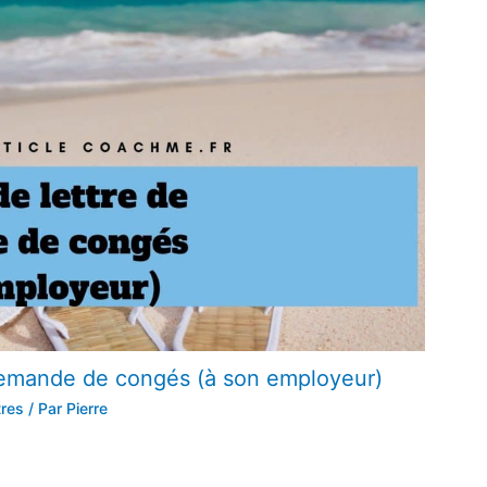
demande de congés (à son employeur)
tres
/ Par
Pierre