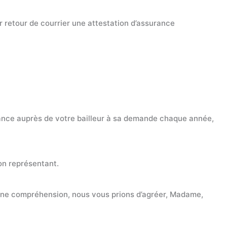
ar retour de courrier une attestation d’assurance
rance auprès de votre bailleur à sa demande chaque année,
son représentant.
bonne compréhension, nous vous prions d’agréer, Madame,