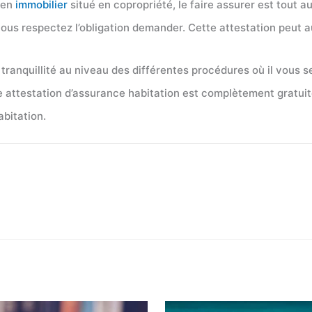
ien
immobilier
situé en copropriété, le faire assurer est tout a
s respectez l’obligation demander. Cette attestation peut auss
e tranquillité au niveau des différentes procédures où il vous
’une attestation d’assurance habitation est complètement gratu
abitation.