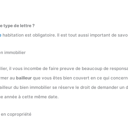
e type de lettre ?
e
habitation est obligatoire. Il est tout aussi important de savo
en immobilier
ier, il vous incombe de faire preuve de beaucoup de responsab
irmer au
bailleur
que vous êtes bien couvert en ce qui concerne 
lleur du bien immobilier se réserve le droit de demander un d
que année à cette même date.
 en copropriété