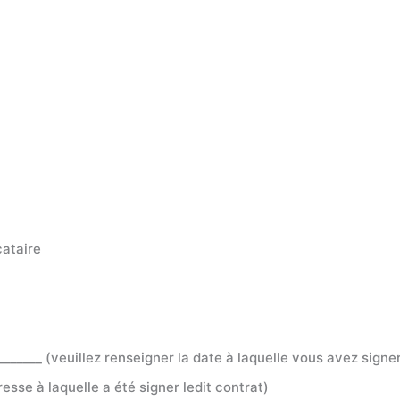
cataire
______ (veuillez renseigner la date à laquelle vous avez signer
dresse à laquelle a été signer ledit contrat)