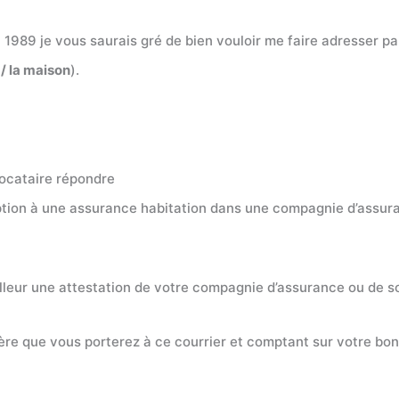
t 1989 je vous saurais gré de bien vouloir me faire adresser p
/ la maison
).
 locataire répondre
ription à une assurance habitation dans une compagnie d’assu
ailleur une attestation de votre compagnie d’assurance ou de 
lière que vous porterez à ce courrier et comptant sur votre 