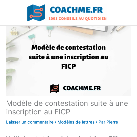
Aller
au
contenu
Modèle de contestation suite à une
inscription au FICP
Laisser un commentaire
/
Modèles de lettres
/ Par
Pierre