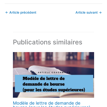
←
Article précédent
Article suivant
→
Publications similaires
Modèle de lettre de demande de