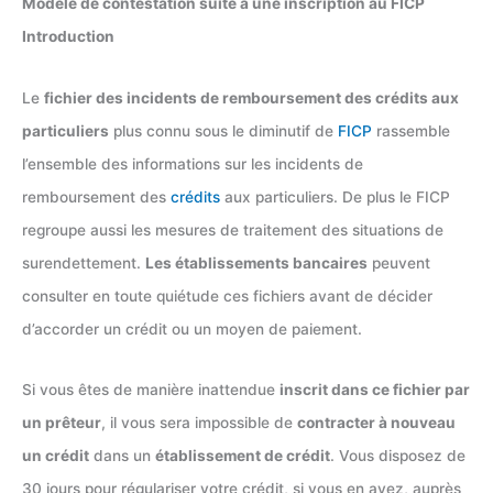
Modèle de contestation suite à une inscription au FICP
Introduction
Le
fichier des incidents de remboursement des crédits aux
particuliers
plus connu sous le diminutif de
FICP
rassemble
l’ensemble des informations sur les incidents de
remboursement des
crédits
aux particuliers. De plus le FICP
regroupe aussi les mesures de traitement des situations de
surendettement.
Les établissements bancaires
peuvent
consulter en toute quiétude ces fichiers avant de décider
d’accorder un crédit ou un moyen de paiement.
Si vous êtes de manière inattendue
inscrit dans ce fichier par
un prêteur
, il vous sera impossible de
contracter à nouveau
un crédit
dans un
établissement de crédit
. Vous disposez de
30 jours pour régulariser votre crédit, si vous en avez, auprès