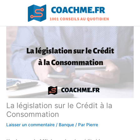
Aller
au
contenu
La législation sur le Crédit à la
Consommation
Laisser un commentaire
/
Banque
/ Par
Pierre