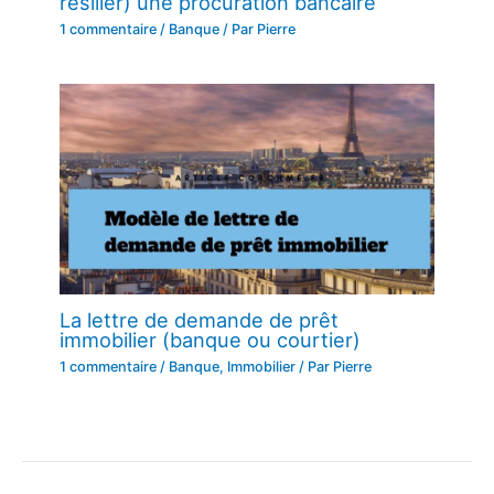
résilier) une procuration bancaire
1 commentaire
/
Banque
/ Par
Pierre
La lettre de demande de prêt
immobilier (banque ou courtier)
1 commentaire
/
Banque
,
Immobilier
/ Par
Pierre