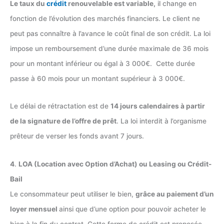
Le taux du
crédit
renouvelable est variable,
il change en
fonction de l’évolution des marchés financiers. Le client ne
peut pas connaître à l’avance le coût final de son crédit. La loi
impose un remboursement d’une durée maximale de 36 mois
pour un montant inférieur ou égal à 3 000€. Cette durée
passe à 60 mois pour un montant supérieur à 3 000€.
Le délai de rétractation est de
14 jours calendaires à partir
de la signature de l’offre de prêt
. La loi interdit à l’organisme
prêteur de verser les fonds avant 7 jours.
4
.
LOA (Location avec Option d’Achat) ou Leasing ou Crédit-
Bail
Le consommateur peut utiliser le bien,
grâce au paiement d’un
loyer mensuel
ainsi que d’une option pour pouvoir acheter le
bien à la fin du contrat. Cette forme de crédit est proposée