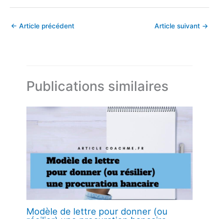
←
Article précédent
Article suivant
→
Publications similaires
Modèle de lettre pour donner (ou