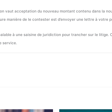
ion vaut acceptation du nouveau montant contenu dans la nouv
re manière de le contester est d’envoyer une lettre à votre p
alable à une saisine de juridiction pour trancher sur le litige.
e service.