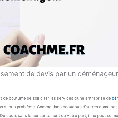
ssement de devis par un déménageu
est de coutume de solliciter les services d’une entreprise de
dé
ns aucun problème. Comme dans beaucoup d’autres domaines, il
Du coup, sans le consentement de votre part, il ne peut se mett