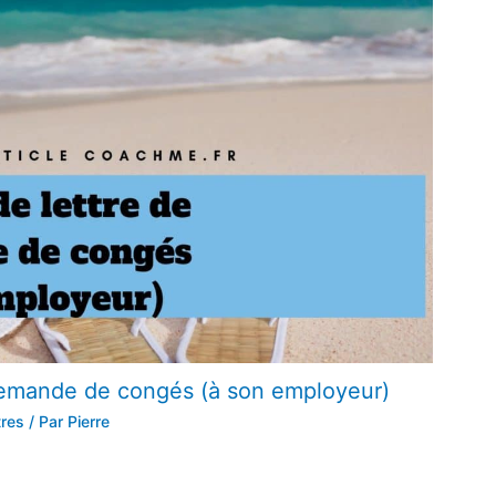
demande de congés (à son employeur)
tres
/ Par
Pierre