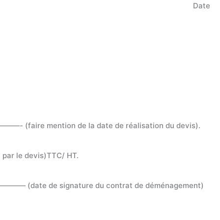
Date
——- (faire mention de la date de réalisation du devis).
par le devis)TTC/ HT.
e ————— (date de signature du contrat de déménagement)