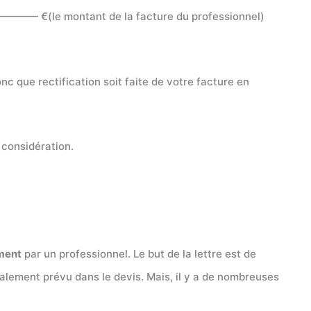
—————— €(le montant de la facture du professionnel)
nc que rectification soit faite de votre facture en
 considération.
ment
par un professionnel. Le but de la lettre est de
ialement prévu dans le devis. Mais, il y a de nombreuses