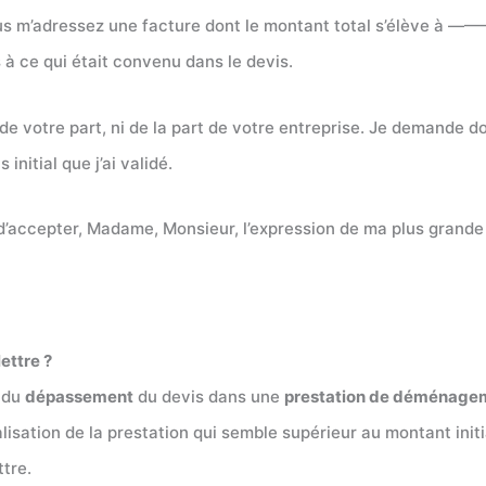
vous m’adressez une facture dont le montant total s’élève à 
 ce qui était convenu dans le devis.
de votre part, ni de la part de votre entreprise. Je demande do
nitial que j’ai validé.
 d’accepter, Madame, Monsieur, l’expression de ma plus grande
ettre ?
e du
dépassement
du devis dans une
prestation de déménage
alisation de la prestation qui semble supérieur au montant init
ttre.