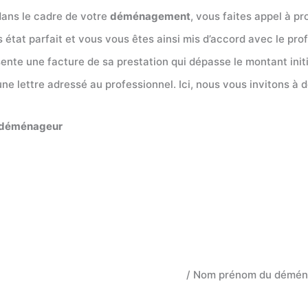
 dans le cadre de votre
déménagement
, vous faites appel à 
 état parfait et vous vous êtes ainsi mis d’accord avec le pr
ésente une facture de sa prestation qui dépasse le montant in
’une lettre adressé au professionnel. Ici, nous vous invitons à 
n déménageur
/ Nom prénom du déménag