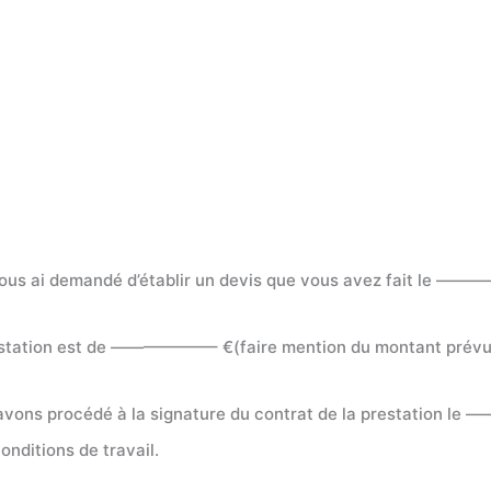
vous ai demandé d’établir un devis que vous avez fait le ————
prestation est de ——————– €(faire mention du montant prévu 
vons procédé à la signature du contrat de la prestation l
nditions de travail.