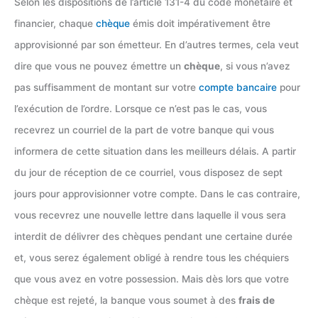
Selon les dispositions de l’article 131-4 du code monétaire et
financier, chaque
chèque
émis doit impérativement être
approvisionné par son émetteur. En d’autres termes, cela veut
dire que vous ne pouvez émettre un
chèque
, si vous n’avez
pas suffisamment de montant sur votre
compte bancaire
pour
l’exécution de l’ordre. Lorsque ce n’est pas le cas, vous
recevrez un courriel de la part de votre banque qui vous
informera de cette situation dans les meilleurs délais. A partir
du jour de réception de ce courriel, vous disposez de sept
jours pour approvisionner votre compte. Dans le cas contraire,
vous recevrez une nouvelle lettre dans laquelle il vous sera
interdit de délivrer des chèques pendant une certaine durée
et, vous serez également obligé à rendre tous les chéquiers
que vous avez en votre possession. Mais dès lors que votre
chèque est rejeté, la banque vous soumet à des
frais de