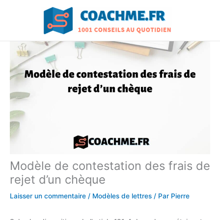
Aller
au
contenu
Modèle de contestation des frais de
rejet d’un chèque
Laisser un commentaire
/
Modèles de lettres
/ Par
Pierre