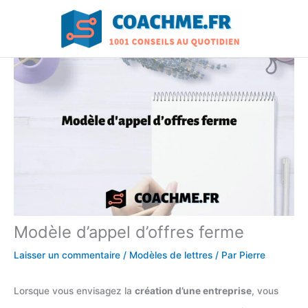
Aller
au
contenu
Modèle d’appel d’offres ferme
Laisser un commentaire
/
Modèles de lettres
/ Par
Pierre
Lorsque vous envisagez la
création d’une entreprise
, vous