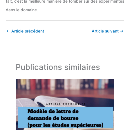
fait, c’est la meilleure manière de tomber sur des expérimentés
dans le domaine.
←
Article précédent
Article suivant
→
Publications similaires