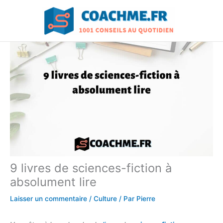
Aller
au
contenu
9 livres de sciences-fiction à
absolument lire
Laisser un commentaire
/
Culture
/ Par
Pierre