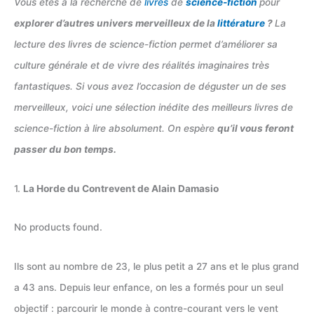
Vous êtes à la recherche de
livres
de
science-fiction
pour
explorer d’autres univers merveilleux de la
littérature
?
La
lecture des livres de science-fiction permet d’améliorer sa
culture générale et de vivre des réalités imaginaires très
fantastiques. Si vous avez l’occasion de déguster un de ses
merveilleux, voici une sélection inédite des meilleurs livres de
science-fiction à lire absolument. On espère
qu’il vous feront
passer du bon temps.
1.
La Horde du Contrevent de Alain Damasio
No products found.
Ils sont au nombre de 23, le plus petit a 27 ans et le plus grand
a 43 ans. Depuis leur enfance, on les a formés pour un seul
objectif : parcourir le monde à contre-courant vers le vent