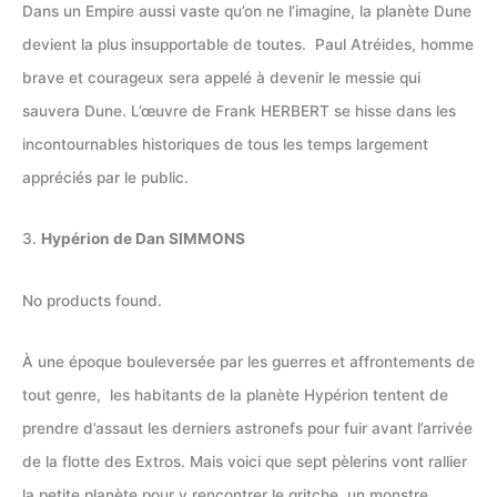
Dans un Empire aussi vaste qu’on ne l’imagine, la planète Dune
devient la plus insupportable de toutes. Paul Atréides, homme
brave et courageux sera appelé à devenir le messie qui
sauvera Dune. L’œuvre de Frank HERBERT se hisse dans les
incontournables historiques de tous les temps largement
appréciés par le public.
3.
Hypérion de Dan SIMMONS
No products found.
À une époque bouleversée par les guerres et affrontements de
tout genre, les habitants de la planète Hypérion tentent de
prendre d’assaut les derniers astronefs pour fuir avant l’arrivée
de la flotte des Extros. Mais voici que sept pèlerins vont rallier
la petite planète pour y rencontrer le gritche, un monstre