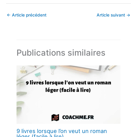
←
Article précédent
Article suivant
→
Publications similaires
9 livres lorsque l’on veut un roman
léger (facile à lire)