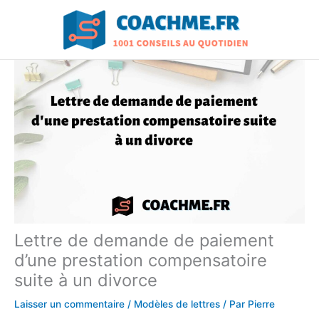
Aller
au
contenu
Lettre de demande de paiement
d’une prestation compensatoire
suite à un divorce
Laisser un commentaire
/
Modèles de lettres
/ Par
Pierre