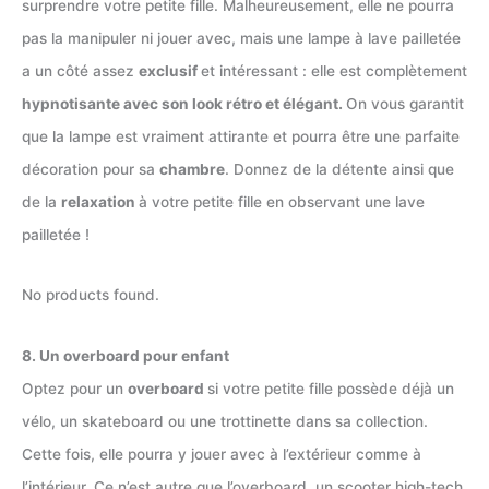
surprendre votre petite fille. Malheureusement, elle ne pourra
pas la manipuler ni jouer avec, mais une lampe à lave pailletée
a un côté assez
exclusif
et intéressant : elle est complètement
hypnotisante avec son look rétro et élégant.
On vous garantit
que la lampe est vraiment attirante et pourra être une parfaite
décoration pour sa
chambre
. Donnez de la détente ainsi que
de la
relaxation
à votre petite fille en observant une lave
pailletée !
No products found.
8. Un overboard pour enfant
Optez pour un
overboard
si votre petite fille possède déjà un
vélo, un skateboard ou une trottinette dans sa collection.
Cette fois, elle pourra y jouer avec à l’extérieur comme à
l’intérieur. Ce n’est autre que l’overboard, un scooter high-tech