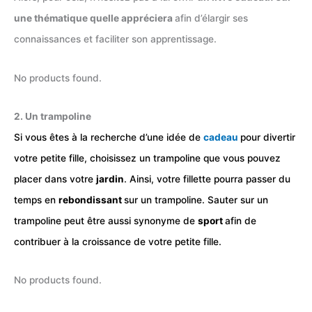
une thématique quelle appréciera
afin d’élargir ses
connaissances et faciliter son apprentissage.
No products found.
2. Un trampoline
Si vous êtes à la recherche d’une idée de
cadeau
pour divertir
votre petite fille, choisissez un trampoline que vous pouvez
placer dans votre
jardin
. Ainsi, votre fillette pourra passer du
temps en
rebondissant
sur un trampoline. Sauter sur un
trampoline peut être aussi synonyme de
sport
afin de
contribuer à la croissance de votre petite fille.
No products found.