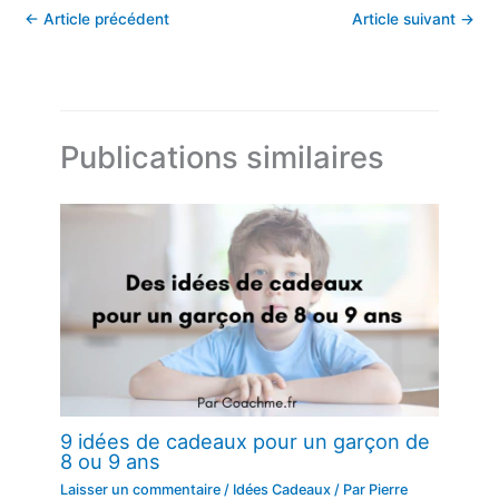
←
Article précédent
Article suivant
→
Publications similaires
9 idées de cadeaux pour un garçon de
8 ou 9 ans
Laisser un commentaire
/
Idées Cadeaux
/ Par
Pierre