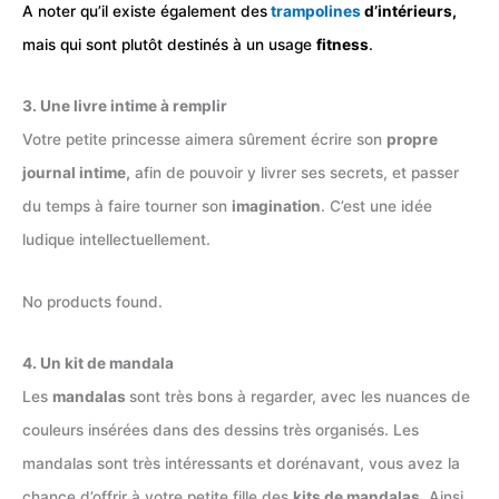
A noter qu’il existe également des
trampolines
d’intérieurs,
mais qui sont plutôt destinés à un usage
fitness
.
3. Une livre intime à remplir
Votre petite princesse aimera sûrement écrire son
propre
journal intime,
afin de pouvoir y livrer ses secrets, et passer
du temps à faire tourner son
imagination
. C’est une idée
ludique intellectuellement.
No products found.
4. Un kit de mandala
Les
mandalas
sont très bons à regarder, avec les nuances de
couleurs insérées dans des dessins très organisés. Les
mandalas sont très intéressants et dorénavant, vous avez la
chance d’offrir à votre petite fille des
kits de mandalas
. Ainsi,