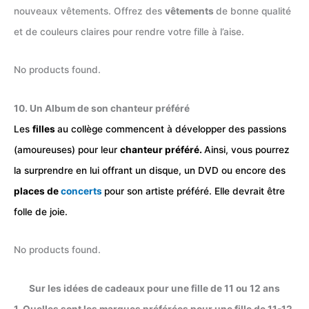
nouveaux vêtements. Offrez des
vêtements
de bonne qualité
et de couleurs claires pour rendre votre fille à l’aise.
No products found.
10. Un Album de son chanteur préféré
Les
filles
au collège commencent à développer des passions
(amoureuses) pour leur
chanteur préféré.
Ainsi, vous pourrez
la surprendre en lui offrant un disque, un DVD ou encore des
places de
concerts
pour son artiste préféré. Elle devrait être
folle de joie.
No products found.
Sur les idées de cadeaux pour une fille de 11 ou 12 ans
1. Quelles sont les marques préférées pour une fille de 11-12