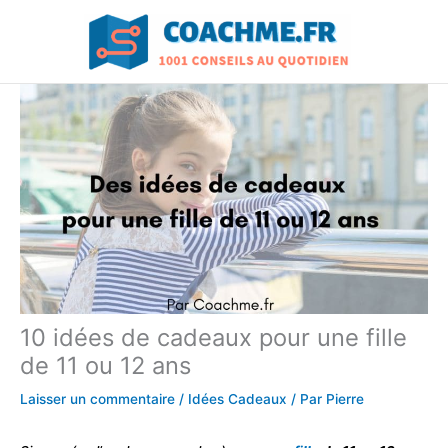
Aller
au
contenu
10 idées de cadeaux pour une fille
de 11 ou 12 ans
Laisser un commentaire
/
Idées Cadeaux
/ Par
Pierre