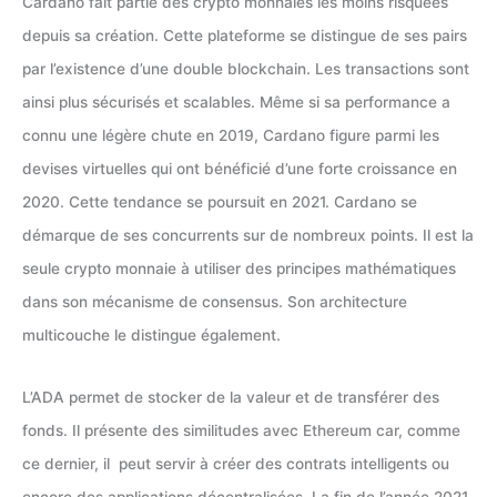
Cardano fait partie des crypto monnaies les moins risquées
depuis sa création. Cette plateforme se distingue de ses pairs
par l’existence d’une double blockchain. Les transactions sont
ainsi plus sécurisés et scalables. Même si sa performance a
connu une légère chute en 2019, Cardano figure parmi les
devises virtuelles qui ont bénéficié d’une forte croissance en
2020. Cette tendance se poursuit en 2021. Cardano se
démarque de ses concurrents sur de nombreux points. Il est la
seule crypto monnaie à utiliser des principes mathématiques
dans son mécanisme de consensus. Son architecture
multicouche le distingue également.
L’ADA permet de stocker de la valeur et de transférer des
fonds. Il présente des similitudes avec Ethereum car, comme
ce dernier, il peut servir à créer des contrats intelligents ou
encore des applications décentralisées. La fin de l’année 2021