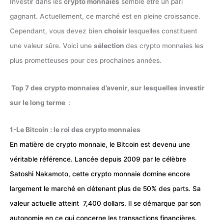
Investir dans les
crypto monnaies
semble être un pari
gagnant. Actuellement, ce marché est en pleine croissance.
Cependant, vous devez bien
choisir
lesquelles constituent
une valeur sûre. Voici une
sélection
des crypto monnaies les
plus prometteuses pour ces prochaines années.
Top 7 des crypto monnaies d’avenir, sur lesquelles investir
sur le long terme
:
1-Le Bitcoin : le roi des crypto monnaies
En matière de crypto monnaie, le Bitcoin est devenu une
véritable référence. Lancée depuis 2009 par le célèbre
Satoshi Nakamoto, cette crypto monnaie domine encore
largement le marché en détenant plus de 50% des parts. Sa
valeur actuelle atteint 7,400 dollars. Il se démarque par son
autonomie en ce qui concerne les transactions financières.