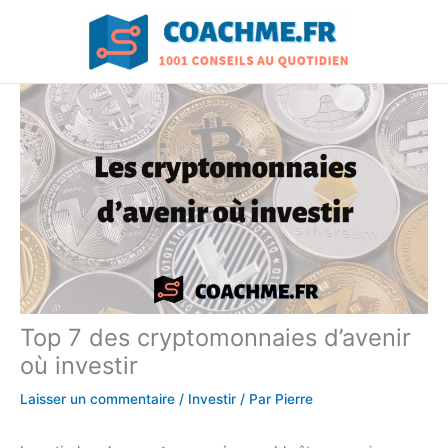
Aller
au
contenu
Top 7 des cryptomonnaies d’avenir
où investir
Laisser un commentaire
/
Investir
/ Par
Pierre