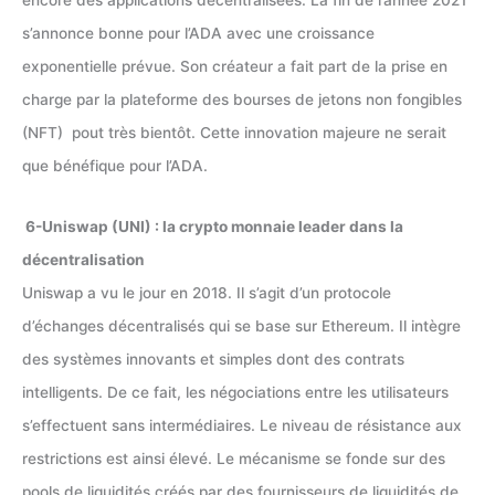
s’annonce bonne pour l’ADA avec une croissance
exponentielle prévue. Son créateur a fait part de la prise en
charge par la plateforme des bourses de jetons non fongibles
(NFT) pout très bientôt. Cette innovation majeure ne serait
que bénéfique pour l’ADA.
6-Uniswap (UNI) : la crypto monnaie leader dans la
décentralisation
Uniswap a vu le jour en 2018. Il s’agit d’un protocole
d’échanges décentralisés qui se base sur Ethereum. Il intègre
des systèmes innovants et simples dont des contrats
intelligents. De ce fait, les négociations entre les utilisateurs
s’effectuent sans intermédiaires. Le niveau de résistance aux
restrictions est ainsi élevé. Le mécanisme se fonde sur des
pools de liquidités créés par des fournisseurs de liquidités de