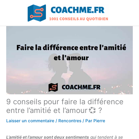
Aller
au
contenu
9 conseils pour faire la différence
entre l’amitié et l’amour 💞 ?
Laisser un commentaire
/
Rencontres
/ Par
Pierre
L’amitié et l’amour sont deux sentiments
qui tendent à se