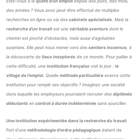
Etes-vous à la
quête d’un emploi
depuis des jours, des mois,
des années ? Vous avez peut-être effectué de multiples
recherches en ligne ou via des
cabinets spécialisés
. Mais la
recherche d’un travail
est une
véritable aventure
dont le
chemin est jonché d’obstacles, mais aussi d’agréables
surprises. Elle peut nous mener vers des
sentiers inconnus
, à
la découverte de
lieux inexplorés
de ce monde. Pour pallier à
cette difficulté, une
institution française
voit le jour :
le
village de l’emploi.
Quelle
méthode particulière
exerce cette
institution pour remplir ses objectifs ? Imaginez une société
dans laquelle les employeurs pourraient recruter des
diplômés
débutants
en
contrat à durée indéterminée
sans sourciller.
Une institution expérimentée dans la recherche du travail
Fort d’une
méthodologie d’ordre pédagogique
datant de