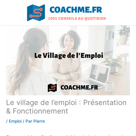
Aller
au
contenu
Le village de l’emploi : Présentation
& Fonctionnement
/
Emploi
/ Par
Pierre